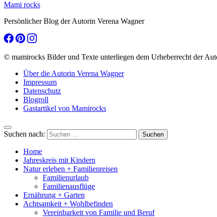
Mami rocks
Persönlicher Blog der Autorin Verena Wagner
© mamirocks Bilder und Texte unterliegen dem Urheberrecht der Aut
Über die Autorin Verena Wagner
Impressum
Datenschutz
Blogroll
Gastartikel von Mamirocks
Suchen nach:
Home
Jahreskreis mit Kindern
Natur erleben + Familienreisen
Familienurlaub
Familienausflüge
Ernährung + Garten
Achtsamkeit + Wohlbefinden
Vereinbarkeit von Familie und Beruf