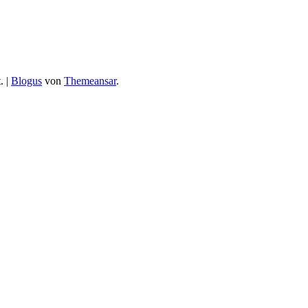
.
|
Blogus
von
Themeansar
.