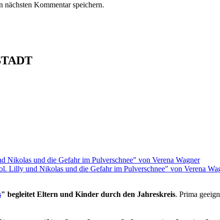
n nächsten Kommentar speichern.
STADT
rol. Lilly und Nikolas und die Gefahr im Pulverschnee" von Verena Wa
s
" begleitet Eltern und Kinder durch den Jahreskreis
. Prima geeign