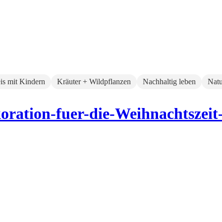
eis mit Kindern
Kräuter + Wildpflanzen
Nachhaltig leben
Natu
ation-fuer-die-Weihnachtszeit