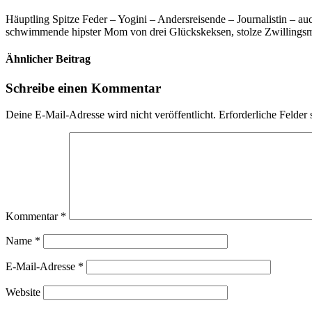
Häuptling Spitze Feder – Yogini – Andersreisende – Journalistin – 
schwimmende hipster Mom von drei Glückskeksen, stolze Zwillingsmam
Ähnlicher Beitrag
Schreibe einen Kommentar
Deine E-Mail-Adresse wird nicht veröffentlicht.
Erforderliche Felder 
Kommentar
*
Name
*
E-Mail-Adresse
*
Website