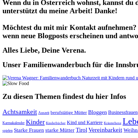
Wenn du in Österreich wohnst, kannst du 
unterstützt du meine Arbeit! Danke!
Möchtest du mit mir Kontakt aufnehmen? 
wenn neue Blogposts erscheinen und antwor
Alles Liebe, Deine Verena.
Unser Familienwanderbuch für die Innsbru
Zu diesen Themen findest du hier Infos
Achtsamkeit
Bloggen
berufstätige Mütter
Businessfrauen
Auszeit
Leb
Kinder
Kind und Karriere
Karmakalender
Kräuterhexe
Kinderbücher
Tirol
Vereinbarkeit
Starke Frauen
starke Mütter
Weihn
spielen