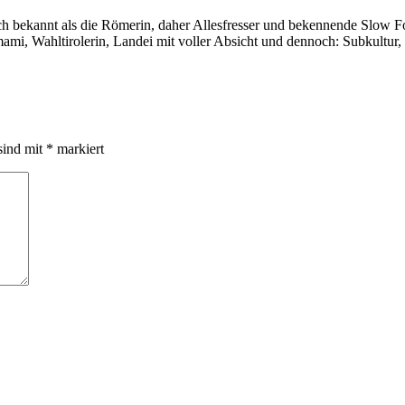
auch bekannt als die Römerin, daher Allesfresser und bekennende Slow 
i, Wahltirolerin, Landei mit voller Absicht und dennoch: Subkultur,
sind mit
*
markiert