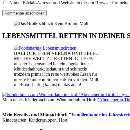
Name, E-Mail-Adresse und Website in diesem Browser für meine
LEBENSMITTEL RETTEN IN DEINER 
HALLO! ICH BIN VERENA UND HELFE
MIT DIE WELT ZU RETTEN! Gut 70 %
unserer Lebensmittel hat ein abgelaufenes
Mindesthaltbarkeitsdatum und schmeckt
trotzdem prima! Ich rette wertvolles Essen für
unsere Familie in Supermärkten vor dem Müll -
mit Foodsharing kannst du das auch!
Mein neues Kinderbuch zum Winterurlaub in Tirol:
"Abenteuer in Ti
Mein Kreativ- und Mitmachbuch "
Familienbande im Jahreskrei
Kindergarten, Kindergruppen, Hort.