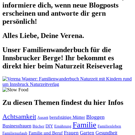
informiere dich, wenn neue Blogposts
erscheinen und antworte dir gern
persönlich!
Alles Liebe, Deine Verena.
Unser Familienwanderbuch für die
Innsbrucker Berge! Ihr bekommt es
direkt hier beim Naturzeit Reiseverlag
Zu diesen Themen findest du hier Infos
Achtsamkeit
Bloggen
berufstätige Mütter
Auszeit
Familie
Businessfrauen
DIY
Ernährung
Familienleben
Bücher
Frauen
Garten
Gesundheit
Familie und Beruf
Familienurlaub