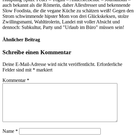
auch bekannt als die Römerin, daher Allesfresser und bekennende
Slow Foodista, die die vegane Küche zu schätzen weiß! Gegen den
Strom schwimmende hipster Mom von drei Glückskeksen, stolze
Zwillingsmami, Wahltirolerin, Landei mit voller Absicht und
dennoch: Subkultur, Party und "Urlaub im Büro" müssen sein!
Ähnlicher Beitrag
Schreibe einen Kommentar
Deine E-Mail-Adresse wird nicht veröffentlicht.
Erforderliche
Felder sind mit
*
markiert
Kommentar
*
Name
*