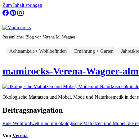
Zum Inhalt springen
Persönlicher Blog von Verena M. Wagner
Achtsamkeit + Wohlbefinden
Ernährung + Garten
Jahreskr
mamirocks-Verena-Wagner-almt
Ökologische Matratzen und Möbel, Mode und Naturkosmetik in der n
Beitragsnavigation
Eine Wohlfühlwelt rund um ökologische Matratzen und Möbel: die n
Von
Verena