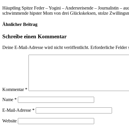
Häuptling Spitze Feder – Yogini – Andersreisende – Journalistin – 
schwimmende hipster Mom von drei Glückskeksen, stolze Zwillingsmam
Ähnlicher Beitrag
Schreibe einen Kommentar
Deine E-Mail-Adresse wird nicht veröffentlicht.
Erforderliche Felder 
Kommentar
*
Name
*
E-Mail-Adresse
*
Website