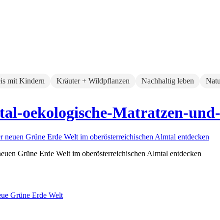
eis mit Kindern
Kräuter + Wildpflanzen
Nachhaltig leben
Natu
al-oekologische-Matratzen-und
euen Grüne Erde Welt im oberösterreichischen Almtal entdecken
eue Grüne Erde Welt