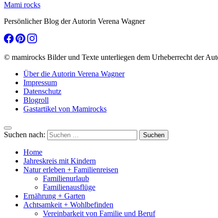
Mami rocks
Persönlicher Blog der Autorin Verena Wagner
© mamirocks Bilder und Texte unterliegen dem Urheberrecht der Aut
Über die Autorin Verena Wagner
Impressum
Datenschutz
Blogroll
Gastartikel von Mamirocks
Suchen nach:
Home
Jahreskreis mit Kindern
Natur erleben + Familienreisen
Familienurlaub
Familienausflüge
Ernährung + Garten
Achtsamkeit + Wohlbefinden
Vereinbarkeit von Familie und Beruf