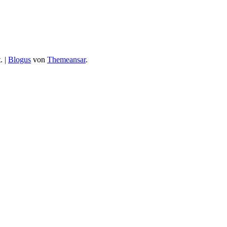
.
|
Blogus
von
Themeansar
.