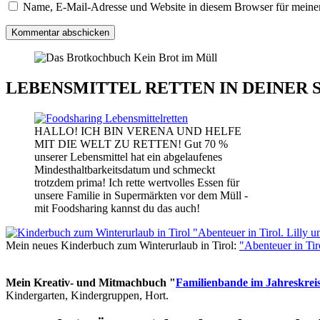
Name, E-Mail-Adresse und Website in diesem Browser für meine
LEBENSMITTEL RETTEN IN DEINER 
HALLO! ICH BIN VERENA UND HELFE
MIT DIE WELT ZU RETTEN! Gut 70 %
unserer Lebensmittel hat ein abgelaufenes
Mindesthaltbarkeitsdatum und schmeckt
trotzdem prima! Ich rette wertvolles Essen für
unsere Familie in Supermärkten vor dem Müll -
mit Foodsharing kannst du das auch!
Mein neues Kinderbuch zum Winterurlaub in Tirol:
"Abenteuer in Ti
Mein Kreativ- und Mitmachbuch "
Familienbande im Jahreskrei
Kindergarten, Kindergruppen, Hort.