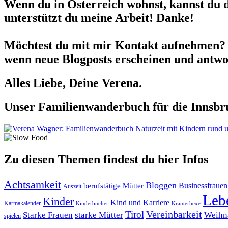
Wenn du in Österreich wohnst, kannst du 
unterstützt du meine Arbeit! Danke!
Möchtest du mit mir Kontakt aufnehmen? 
wenn neue Blogposts erscheinen und antwor
Alles Liebe, Deine Verena.
Unser Familienwanderbuch für die Innsbru
Zu diesen Themen findest du hier Infos
Achtsamkeit
Bloggen
berufstätige Mütter
Businessfrauen
Auszeit
Leb
Kinder
Kind und Karriere
Karmakalender
Kräuterhexe
Kinderbücher
Tirol
Vereinbarkeit
Starke Frauen
starke Mütter
Weihn
spielen