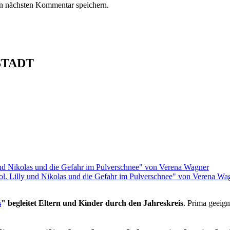
n nächsten Kommentar speichern.
STADT
rol. Lilly und Nikolas und die Gefahr im Pulverschnee" von Verena Wa
s
" begleitet Eltern und Kinder durch den Jahreskreis
. Prima geeign