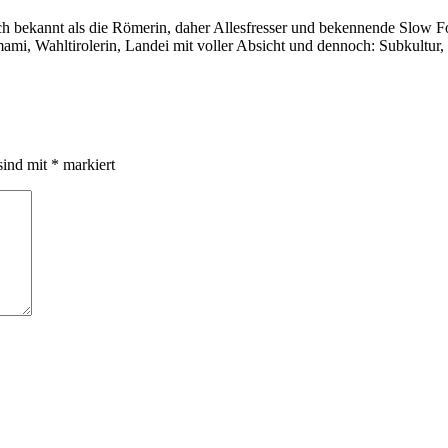
auch bekannt als die Römerin, daher Allesfresser und bekennende Slow 
i, Wahltirolerin, Landei mit voller Absicht und dennoch: Subkultur,
sind mit
*
markiert