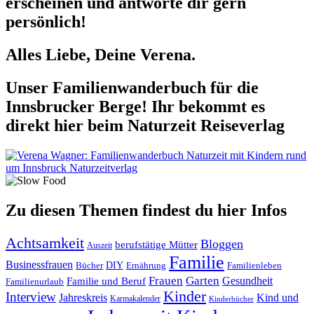
erscheinen und antworte dir gern
persönlich!
Alles Liebe, Deine Verena.
Unser Familienwanderbuch für die
Innsbrucker Berge! Ihr bekommt es
direkt hier beim Naturzeit Reiseverlag
Zu diesen Themen findest du hier Infos
Achtsamkeit
Bloggen
berufstätige Mütter
Auszeit
Familie
Businessfrauen
DIY
Ernährung
Familienleben
Bücher
Frauen
Garten
Gesundheit
Familie und Beruf
Familienurlaub
Kinder
Interview
Jahreskreis
Kind und
Karmakalender
Kinderbücher