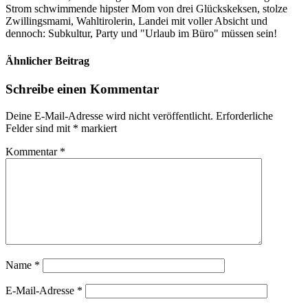
Strom schwimmende hipster Mom von drei Glückskeksen, stolze
Zwillingsmami, Wahltirolerin, Landei mit voller Absicht und
dennoch: Subkultur, Party und "Urlaub im Büro" müssen sein!
Ähnlicher Beitrag
Schreibe einen Kommentar
Deine E-Mail-Adresse wird nicht veröffentlicht.
Erforderliche
Felder sind mit
*
markiert
Kommentar
*
Name
*
E-Mail-Adresse
*