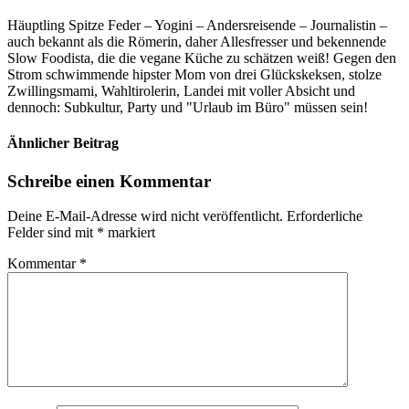
Häuptling Spitze Feder – Yogini – Andersreisende – Journalistin –
auch bekannt als die Römerin, daher Allesfresser und bekennende
Slow Foodista, die die vegane Küche zu schätzen weiß! Gegen den
Strom schwimmende hipster Mom von drei Glückskeksen, stolze
Zwillingsmami, Wahltirolerin, Landei mit voller Absicht und
dennoch: Subkultur, Party und "Urlaub im Büro" müssen sein!
Ähnlicher Beitrag
Schreibe einen Kommentar
Deine E-Mail-Adresse wird nicht veröffentlicht.
Erforderliche
Felder sind mit
*
markiert
Kommentar
*