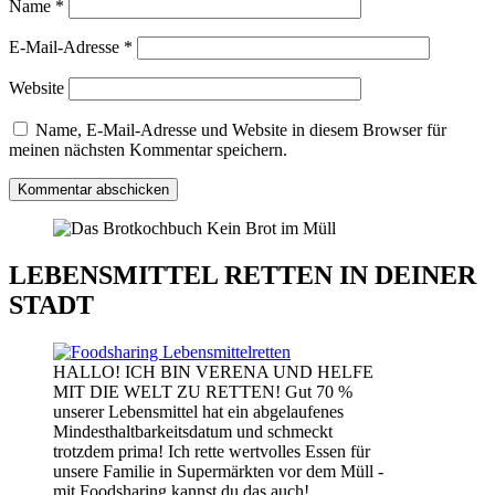
Name
*
E-Mail-Adresse
*
Website
Name, E-Mail-Adresse und Website in diesem Browser für
meinen nächsten Kommentar speichern.
LEBENSMITTEL RETTEN IN DEINER
STADT
HALLO! ICH BIN VERENA UND HELFE
MIT DIE WELT ZU RETTEN! Gut 70 %
unserer Lebensmittel hat ein abgelaufenes
Mindesthaltbarkeitsdatum und schmeckt
trotzdem prima! Ich rette wertvolles Essen für
unsere Familie in Supermärkten vor dem Müll -
mit Foodsharing kannst du das auch!