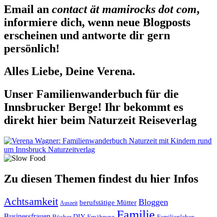
Email an
contact ät mamirocks dot com
,
informiere dich, wenn neue Blogposts
erscheinen und antworte dir gern
persönlich!
Alles Liebe, Deine Verena.
Unser Familienwanderbuch für die
Innsbrucker Berge! Ihr bekommt es
direkt hier beim Naturzeit Reiseverlag
Zu diesen Themen findest du hier Infos
Achtsamkeit
Bloggen
berufstätige Mütter
Auszeit
Familie
Businessfrauen
DIY
Ernährung
Familienleben
Bücher