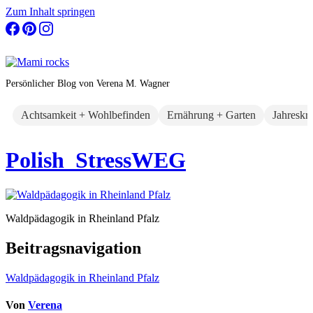
Zum Inhalt springen
Persönlicher Blog von Verena M. Wagner
Achtsamkeit + Wohlbefinden
Ernährung + Garten
Jahreskr
Polish_StressWEG
Waldpädagogik in Rheinland Pfalz
Beitragsnavigation
Waldpädagogik in Rheinland Pfalz
Von
Verena