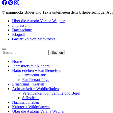
© mamirocks Bilder und Texte unterliegen dem Urheberrecht der Aut
Über die Autorin Verena Wagner
Impressum
Datenschutz
Blogroll
Gastartikel von Mamirocks
Suchen
nach:
Home
Jahreskreis mit Kindern
Natur erleben + Familienreisen
Familienurlaub
Familienausflüge
Ernährung + Garten
Achtsamkeit + Wohlbefinden
Vereinbarkeit von Familie und Beruf
Selbstliebe
Nachhaltig leben
Kräuter + Wildpflanzen
Über die Autorin Verena Wagner