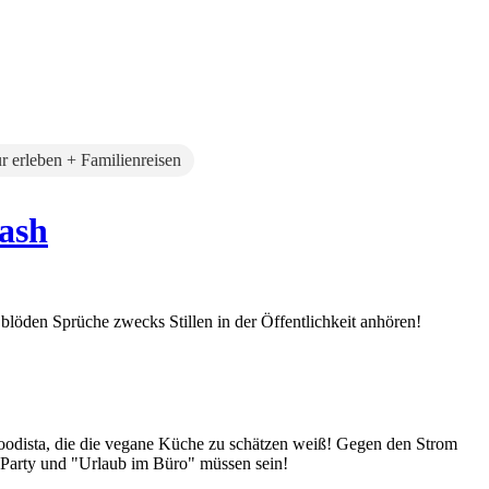
r erleben + Familienreisen
lash
blöden Sprüche zwecks Stillen in der Öffentlichkeit anhören!
Foodista, die die vegane Küche zu schätzen weiß! Gegen den Strom
 Party und "Urlaub im Büro" müssen sein!