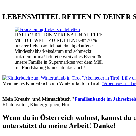
LEBENSMITTEL RETTEN IN DEINER 
HALLO! ICH BIN VERENA UND HELFE
MIT DIE WELT ZU RETTEN! Gut 70 %
unserer Lebensmittel hat ein abgelaufenes
Mindesthaltbarkeitsdatum und schmeckt
trotzdem prima! Ich rette wertvolles Essen für
unsere Familie in Supermärkten vor dem Müll -
mit Foodsharing kannst du das auch!
Mein neues Kinderbuch zum Winterurlaub in Tirol:
"Abenteuer in Ti
Mein Kreativ- und Mitmachbuch "
Familienbande im Jahreskrei
Kindergarten, Kindergruppen, Hort.
Wenn du in Österreich wohnst, kannst du 
unterstützt du meine Arbeit! Danke!