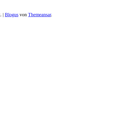
.
|
Blogus
von
Themeansar
.