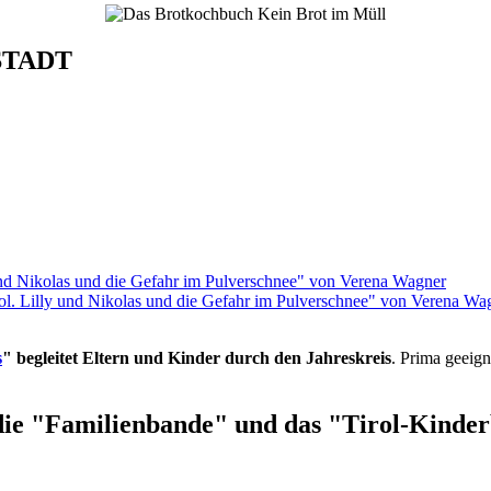
STADT
rol. Lilly und Nikolas und die Gefahr im Pulverschnee" von Verena Wa
s
" begleitet Eltern und Kinder durch den Jahreskreis
. Prima geeign
die "Familienbande" und das "Tirol-Kinderb