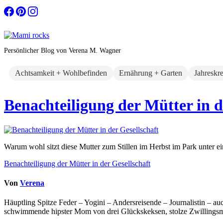
Zum
Inhalt
springen
Persönlicher Blog von Verena M. Wagner
Achtsamkeit + Wohlbefinden
Ernährung + Garten
Jahreskr
Benachteiligung der Mütter in 
Warum wohl sitzt diese Mutter zum Stillen im Herbst im Park unter e
Beitragsnavigation
Benachteiligung der Mütter in der Gesellschaft
Von
Verena
Häuptling Spitze Feder – Yogini – Andersreisende – Journalistin – 
schwimmende hipster Mom von drei Glückskeksen, stolze Zwillingsmam