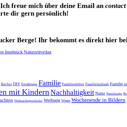
Ich freue mich über deine Email an
contact
te dir gern persönlich!
cker Berge! Ihr bekommt es direkt hier be
Familie
Familie u
DIY
Ernährung
Familienleben
Familienurlaub
Bücher
en mit Kindern
Nachhaltigkeit
Natur
Naturkinder
Re
Wochenende in Bildern
achten
Werbung
Winter
Weihnachtsgeschenke