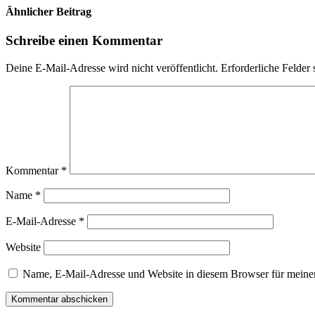
Ähnlicher Beitrag
Schreibe einen Kommentar
Deine E-Mail-Adresse wird nicht veröffentlicht.
Erforderliche Felder 
Kommentar
*
Name
*
E-Mail-Adresse
*
Website
Name, E-Mail-Adresse und Website in diesem Browser für meine