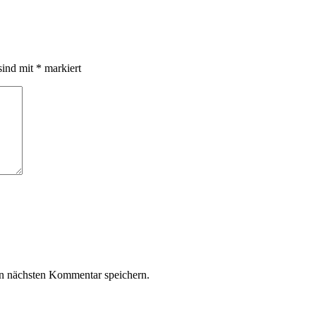
sind mit
*
markiert
n nächsten Kommentar speichern.