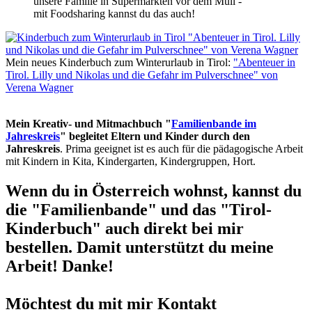
unsere Familie in Supermärkten vor dem Müll -
mit Foodsharing kannst du das auch!
Mein neues Kinderbuch zum Winterurlaub in Tirol:
"Abenteuer in
Tirol. Lilly und Nikolas und die Gefahr im Pulverschnee" von
Verena Wagner
Mein Kreativ- und Mitmachbuch "
Familienbande im
Jahreskreis
" begleitet Eltern und Kinder durch den
Jahreskreis
. Prima geeignet ist es auch für die pädagogische Arbeit
mit Kindern in Kita, Kindergarten, Kindergruppen, Hort.
Wenn du in Österreich wohnst, kannst du
die "Familienbande" und das "Tirol-
Kinderbuch" auch direkt bei mir
bestellen. Damit unterstützt du meine
Arbeit! Danke!
Möchtest du mit mir Kontakt