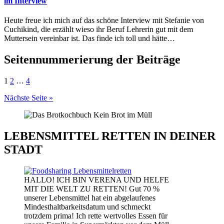
im Interview
Heute freue ich mich auf das schöne Interview mit Stefanie von
Cuchikind, die erzählt wieso ihr Beruf Lehrerin gut mit dem
Muttersein vereinbar ist. Das finde ich toll und hätte…
Seitennummerierung der Beiträge
1
2
…
4
Nächste Seite »
LEBENSMITTEL RETTEN IN DEINER
STADT
HALLO! ICH BIN VERENA UND HELFE
MIT DIE WELT ZU RETTEN! Gut 70 %
unserer Lebensmittel hat ein abgelaufenes
Mindesthaltbarkeitsdatum und schmeckt
trotzdem prima! Ich rette wertvolles Essen für