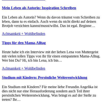
Mein Leben als Autorin: Inspiration Schreiben
Ein Leben als Autorin? Wenn du davon träumst vom Schreiben zu
leben, dann tu es einfach. Auch wenn du nicht direkt auf deinen
Brotjob verzichten kannst/musst/willst. Das ist egal. Beginne…
Achtsamkeit + Wohlbefinden
Tipps für den Mama-Alltag
Heute habe ich ein Interview mit der lieben Lena von Muttergeist
mit vielen tollen Tipps von ihr für einen entspannten Mama-Alltag.
Wer bist Du? Hi, ich bin Lena, ich bin…
Achtsamkeit + Wohlbefinden
Studium mit Kindern: Persönliche Weiterentwicklung
Ein Studium mit Kindern? Für meine liebe Freundin Angelika ist
dies nicht nur eine Herausforderung sondern auch Teil ihrer
persönlichen Weiterentwicklung. Was bringt es auf der Stelle zu
treten? Ihr…