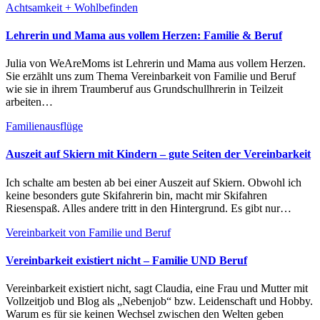
Achtsamkeit + Wohlbefinden
Lehrerin und Mama aus vollem Herzen: Familie & Beruf
Julia von WeAreMoms ist Lehrerin und Mama aus vollem Herzen.
Sie erzählt uns zum Thema Vereinbarkeit von Familie und Beruf
wie sie in ihrem Traumberuf aus Grundschullhrerin in Teilzeit
arbeiten…
Familienausflüge
Auszeit auf Skiern mit Kindern – gute Seiten der Vereinbarkeit
Ich schalte am besten ab bei einer Auszeit auf Skiern. Obwohl ich
keine besonders gute Skifahrerin bin, macht mir Skifahren
Riesenspaß. Alles andere tritt in den Hintergrund. Es gibt nur…
Vereinbarkeit von Familie und Beruf
Vereinbarkeit existiert nicht – Familie UND Beruf
Vereinbarkeit existiert nicht, sagt Claudia, eine Frau und Mutter mit
Vollzeitjob und Blog als „Nebenjob“ bzw. Leidenschaft und Hobby.
Warum es für sie keinen Wechsel zwischen den Welten geben