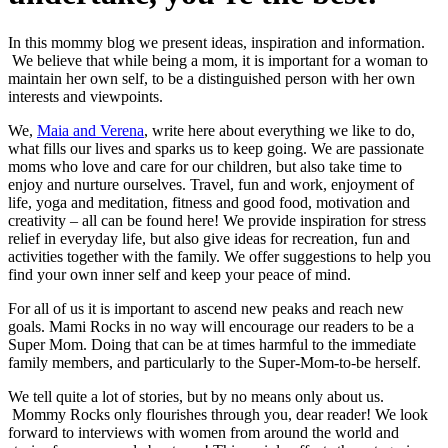
In this mommy blog we present ideas, inspiration and information.
We believe that while being a mom, it is important for a woman to
maintain her own self, to be a distinguished person with her own
interests and viewpoints.
We,
Maia and Verena
, write here about everything we like to do,
what fills our lives and sparks us to keep going. We are passionate
moms who love and care for our children, but also take time to
enjoy and nurture ourselves. Travel, fun and work, enjoyment of
life, yoga and meditation, fitness and good food, motivation and
creativity – all can be found here! We provide inspiration for stress
relief in everyday life, but also give ideas for recreation, fun and
activities together with the family. We offer suggestions to help you
find your own inner self and keep your peace of mind.
For all of us it is important to ascend new peaks and reach new
goals. Mami Rocks in no way will encourage our readers to be a
Super Mom. Doing that can be at times harmful to the immediate
family members, and particularly to the Super-Mom-to-be herself.
We tell quite a lot of stories, but by no means only about us.
Mommy Rocks only flourishes through you, dear reader! We look
forward to interviews with women from around the world and