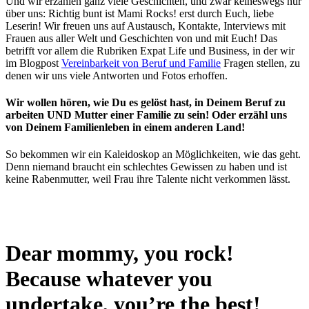
Und wir erzählen ganz viele Geschichten, und zwar keineswegs nur
über uns: Richtig bunt ist Mami Rocks! erst durch Euch, liebe
Leserin! Wir freuen uns auf Austausch, Kontakte, Interviews mit
Frauen aus aller Welt und Geschichten von und mit Euch! Das
betrifft vor allem die Rubriken Expat Life und Business, in der wir
im Blogpost
Vereinbarkeit von Beruf und Familie
Fragen stellen, zu
denen wir uns viele Antworten und Fotos erhoffen.
Wir wollen hören, wie Du es gelöst hast, in Deinem Beruf zu
arbeiten UND Mutter einer Familie zu sein! Oder erzähl uns
von Deinem Familienleben in einem anderen Land!
So bekommen wir ein Kaleidoskop an Möglichkeiten, wie das geht.
Denn niemand braucht ein schlechtes Gewissen zu haben und ist
keine Rabenmutter, weil Frau ihre Talente nicht verkommen lässt.
Dear mommy, you rock!
Because whatever you
undertake, you’re the best!