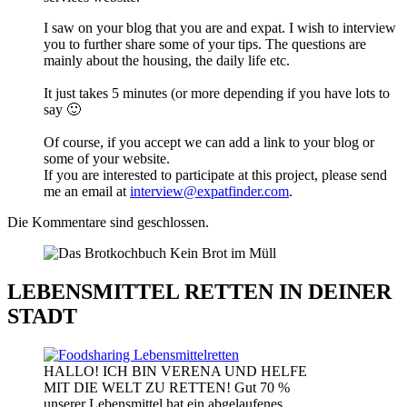
I saw on your blog that you are and expat. I wish to interview
you to further share some of your tips. The questions are
mainly about the housing, the daily life etc.
It just takes 5 minutes (or more depending if you have lots to
say 🙂
Of course, if you accept we can add a link to your blog or
some of your website.
If you are interested to participate at this project, please send
me an email at
interview@expatfinder.com
.
Die Kommentare sind geschlossen.
LEBENSMITTEL RETTEN IN DEINER
STADT
HALLO! ICH BIN VERENA UND HELFE
MIT DIE WELT ZU RETTEN! Gut 70 %
unserer Lebensmittel hat ein abgelaufenes