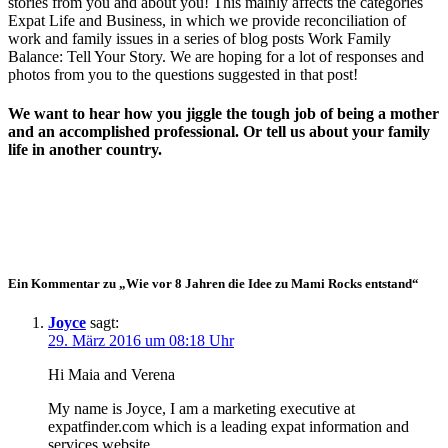
stories from you and about you! This mainly affects the categories
Expat Life and Business, in which we provide reconciliation of
work and family issues in a series of blog posts Work Family
Balance: Tell Your Story. We are hoping for a lot of responses and
photos from you to the questions suggested in that post!
We want to hear how you jiggle the tough job of being a mother
and an accomplished professional. Or tell us about your family
life in another country.
Ein Kommentar zu „Wie vor 8 Jahren die Idee zu Mami Rocks entstand“
Joyce
sagt:
29. März 2016 um 08:18 Uhr
Hi Maia and Verena
My name is Joyce, I am a marketing executive at
expatfinder.com which is a leading expat information and
services website.