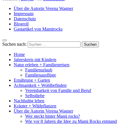
Über die Autorin Verena Wagner
Impressum
Datenschutz
Blogroll
Gastartikel von Mamirocks
Suchen nach:
Home
Jahreskreis mit Kindern
Natur erleben + Familienreisen
Familienurlaub
Familienausflüge
Ernährung + Garten
Achtsamkeit + Wohlbefinden
Vereinbarkeit von Familie und Beruf
Selbstliebe
Nachhaltig leben
Kräuter + Wildpflanzen
Über die Autorin Verena Wagner
Wer steckt hinter Mami rocks?
Wie vor 8 Jahren die Idee zu Mami Rocks entstand