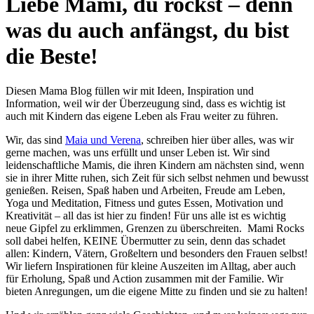
Liebe Mami, du rockst – denn
was du auch anfängst, du bist
die Beste!
Diesen Mama Blog füllen wir mit Ideen, Inspiration und
Information, weil wir der Überzeugung sind, dass es wichtig ist
auch mit Kindern das eigene Leben als Frau weiter zu führen.
Wir, das sind
Maia und Verena
, schreiben hier über alles, was wir
gerne machen, was uns erfüllt und unser Leben ist. Wir sind
leidenschaftliche Mamis, die ihren Kindern am nächsten sind, wenn
sie in ihrer Mitte ruhen, sich Zeit für sich selbst nehmen und bewusst
genießen. Reisen, Spaß haben und Arbeiten, Freude am Leben,
Yoga und Meditation, Fitness und gutes Essen, Motivation und
Kreativität – all das ist hier zu finden! Für uns alle ist es wichtig
neue Gipfel zu erklimmen, Grenzen zu überschreiten. Mami Rocks
soll dabei helfen, KEINE Übermutter zu sein, denn das schadet
allen: Kindern, Vätern, Großeltern und besonders den Frauen selbst!
Wir liefern Inspirationen für kleine Auszeiten im Alltag, aber auch
für Erholung, Spaß und Action zusammen mit der Familie. Wir
bieten Anregungen, um die eigene Mitte zu finden und sie zu halten!