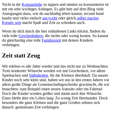
Nicht in die
Konsumfalle
zu tappen und sinnlos zu konsumieren ist
mir ein sehr wichtiges Anliegen. Es gibt hier auf dem Blog viele
Anregungen dazu, wie du nachhaltig leben kannst, second hand
kaufst und vieles einfach
upcycelst
oder gleich
selber machst
.
Kreativ sein
macht Spaß und Zeit zu schenken auch.
Wenn du dich durch die hier enthaltenen Links klickst, findest du
viele tolle
Geschenkideen
, die nichts oder wenig kosten. So kannst
du gleichzeitig eine tolle
Familienzeit
mit deinen Kindern
verbringen.
Zeit statt Zeug
Wir erleben es alle Jahre wieder und das nicht nur zu Weihnachten:
Trotz konkreter Wünsche werden wir mit Geschenken, vor allem
Spielsachen und
Süßigkeiten
, für die Kleinen überhäuft. Da unsere
Kinder noch sehr klein sind, haben wir uns in den ersten Jahren vor
allem große Dinge als Gemeinschaftsgeschenke gewünscht, die wir
brauchten: zum Beispiel einen neuen Autositz oder ein Fahrrad.
Doch die Kinder werden größer und damit auch ihre Wünsche.
Eines bleibt aber ein Leben lang: Zu wenig Zeit füreinander. Doch
besonders die ganz Kleinen und die ganz Großen sehnen sich
danach: gemeinsam Zeit verbringen.