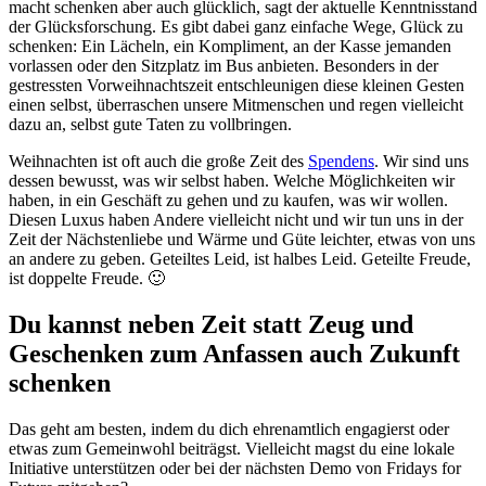
macht schenken aber auch glücklich, sagt der aktuelle Kenntnisstand
der Glücksforschung. Es gibt dabei ganz einfache Wege, Glück zu
schenken: Ein Lächeln, ein Kompliment, an der Kasse jemanden
vorlassen oder den Sitzplatz im Bus anbieten. Besonders in der
gestressten Vorweihnachtszeit entschleunigen diese kleinen Gesten
einen selbst, überraschen unsere Mitmenschen und regen vielleicht
dazu an, selbst gute Taten zu vollbringen.
Weihnachten ist oft auch die große Zeit des
Spendens
. Wir sind uns
dessen bewusst, was wir selbst haben. Welche Möglichkeiten wir
haben, in ein Geschäft zu gehen und zu kaufen, was wir wollen.
Diesen Luxus haben Andere vielleicht nicht und wir tun uns in der
Zeit der Nächstenliebe und Wärme und Güte leichter, etwas von uns
an andere zu geben. Geteiltes Leid, ist halbes Leid. Geteilte Freude,
ist doppelte Freude. 🙂
Du kannst neben Zeit statt Zeug und
Geschenken zum Anfassen auch
Zukunft
schenken
Das geht am besten, indem du dich ehrenamtlich engagierst oder
etwas zum Gemeinwohl beiträgst. Vielleicht magst du eine lokale
Initiative unterstützen oder bei der nächsten Demo von Fridays for