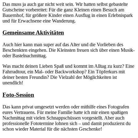
Das muss ja auch gar nicht weit sein. Wir hatten selbst gebastelte
Gutscheine vorbereitet: Für die ganz Kleinen einen Besuch am
Bauernhof, für größere Kinder einen Ausflug in einen Erlebnispark
und für Erwachsene eine Wanderung.
Gemeinsame Aktivitäten
Auch hier kann man super auf das Alter und die Vorlieben des
Beschenkten eingehen. Die Kleinsten freuen sich über einen Musik-
oder Bastelnachmittag.
Was macht deinen Lieben Spaß und kommt im Alltag zu kurz? Eine
Fahrradtour, ein Mal- oder Backworkshop? Ein Töpferkurs mit
deiner besten Freundin? Die Vielzahl der Möglichkeiten ist
unendlich!
Foto-Session
Das kann privat umgesetzt werden oder mithilfe eines Fotografen
eures Vertrauens. Für meine Familie hatte ich mir einen spaßigen
Nachmittag mit vielen Schnappschüssen vorgestellt. Aber auch
professionelle Fototermine lohnen sich – und damit produzierst du
schon wieder Material für die nächsten Geschenke!