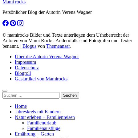
Mami rocks
Persönlicher Blog der Autorin Verena Wagner
© mamirocks Bilder und Texte unterliegen dem Urheberrecht der
Autoren von Mami Rocks. Andernfalls sind Fotografen und Texter
benannt.
|
Blogus
von
Themeansar
.
Über die Autorin Verena Wagner
Impressum
Datenschutz
Blogroll
Gastartikel von Mamirocks
Suchen
nach:
Home
Jahreskreis mit Kindern
Natur erleben + Familienreisen
Familienurlaub
Familienausflüge
Ernährung + Garten