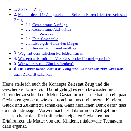
Zeit statt Zeug
Meine Ideen für Zeitgeschenke: Schenkt Euren Liebsten Zeit statt
Zeug
Gemeinsame Ausflüge
Gemeinsame Aktivitäten
Foto-Session
Foto-Geschenke
Liebe geht durch den Magen
Auszeit vom Familienalltag
Weg mit dem falschen Perfektionismus
Was genau ist mit der Vier-Geschenke Formel gemeint?
Wie wäre es mit Glück schenken?
Du kannst neben Zeit statt Zeug und Geschenken zum Anfassen
auch Zukunft schenken
Heute stelle ich euch die Konzepte Zeit statt Zeug und die 4-
Geschenke-Formel vor. Damit gelingt es euch bewusster und
sinnvoller zu schenken. Meine Gastautorin Charlie hat sich ein paar
Gedanken gemacht, wie es uns gelingt uns und unseren Kindern,
Glück und Zukunft zu schenken. Ganz herzlichen Dank dafür, dass
du in der stressigen Vorweihnachtszeit dafür noch Zeit gefunden
hast. Ich habe den Text mit meinen eigenen Gedanken und
Erfahrungen als Mutter von drei Kindern, mittlerweile Teenagern,
dazu ergänzt.