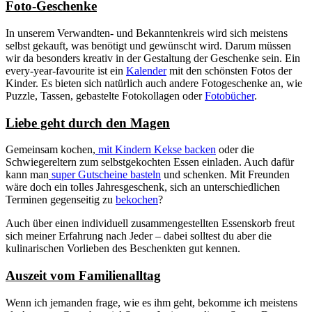
Foto-Geschenke
In unserem Verwandten- und Bekanntenkreis wird sich meistens
selbst gekauft, was benötigt und gewünscht wird. Darum müssen
wir da besonders kreativ in der Gestaltung der Geschenke sein. Ein
every-year-favourite ist ein
Kalender
mit den schönsten Fotos der
Kinder. Es bieten sich natürlich auch andere Fotogeschenke an, wie
Puzzle, Tassen, gebastelte Fotokollagen oder
Fotobücher
.
Liebe geht durch den Magen
Gemeinsam kochen,
mit Kindern Kekse backen
oder die
Schwiegereltern zum selbstgekochten Essen einladen. Auch dafür
kann man
super Gutscheine basteln
und schenken. Mit Freunden
wäre doch ein tolles Jahresgeschenk, sich an unterschiedlichen
Terminen gegenseitig zu
bekochen
?
Auch über einen individuell zusammengestellten Essenskorb freut
sich meiner Erfahrung nach Jeder – dabei solltest du aber die
kulinarischen Vorlieben des Beschenkten gut kennen.
Auszeit vom Familienalltag
Wenn ich jemanden frage, wie es ihm geht, bekomme ich meistens