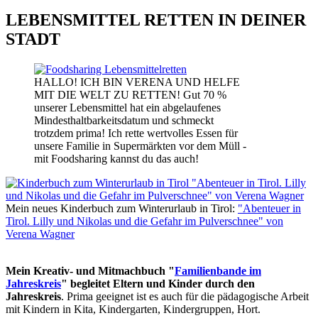
LEBENSMITTEL RETTEN IN DEINER
STADT
HALLO! ICH BIN VERENA UND HELFE
MIT DIE WELT ZU RETTEN! Gut 70 %
unserer Lebensmittel hat ein abgelaufenes
Mindesthaltbarkeitsdatum und schmeckt
trotzdem prima! Ich rette wertvolles Essen für
unsere Familie in Supermärkten vor dem Müll -
mit Foodsharing kannst du das auch!
Mein neues Kinderbuch zum Winterurlaub in Tirol:
"Abenteuer in
Tirol. Lilly und Nikolas und die Gefahr im Pulverschnee" von
Verena Wagner
Mein Kreativ- und Mitmachbuch "
Familienbande im
Jahreskreis
" begleitet Eltern und Kinder durch den
Jahreskreis
. Prima geeignet ist es auch für die pädagogische Arbeit
mit Kindern in Kita, Kindergarten, Kindergruppen, Hort.