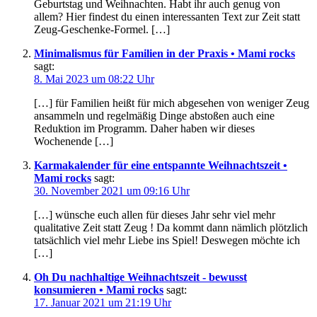
Geburtstag und Weihnachten. Habt ihr auch genug von
allem? Hier findest du einen interessanten Text zur Zeit statt
Zeug-Geschenke-Formel. […]
Minimalismus für Familien in der Praxis • Mami rocks
sagt:
8. Mai 2023 um 08:22 Uhr
[…] für Familien heißt für mich abgesehen von weniger Zeug
ansammeln und regelmäßig Dinge abstoßen auch eine
Reduktion im Programm. Daher haben wir dieses
Wochenende […]
Karmakalender für eine entspannte Weihnachtszeit •
Mami rocks
sagt:
30. November 2021 um 09:16 Uhr
[…] wünsche euch allen für dieses Jahr sehr viel mehr
qualitative Zeit statt Zeug ! Da kommt dann nämlich plötzlich
tatsächlich viel mehr Liebe ins Spiel! Deswegen möchte ich
[…]
Oh Du nachhaltige Weihnachtszeit - bewusst
konsumieren • Mami rocks
sagt:
17. Januar 2021 um 21:19 Uhr