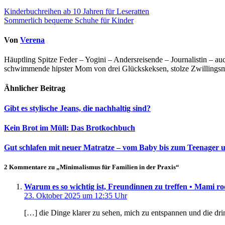
Beitragsnavigation
Kinderbuchreihen ab 10 Jahren für Leseratten
Sommerlich bequeme Schuhe für Kinder
Von
Verena
Häuptling Spitze Feder – Yogini – Andersreisende – Journalistin – 
schwimmende hipster Mom von drei Glückskeksen, stolze Zwillingsmam
Ähnlicher Beitrag
Gibt es stylische Jeans, die nachhaltig sind?
Kein Brot im Müll: Das Brotkochbuch
Gut schlafen mit neuer Matratze – vom Baby bis zum Teenager
2 Kommentare zu „Minimalismus für Familien in der Praxis“
Warum es so wichtig ist, Freundinnen zu treffen • Mami ro
23. Oktober 2025 um 12:35 Uhr
[…] die Dinge klarer zu sehen, mich zu entspannen und die dr