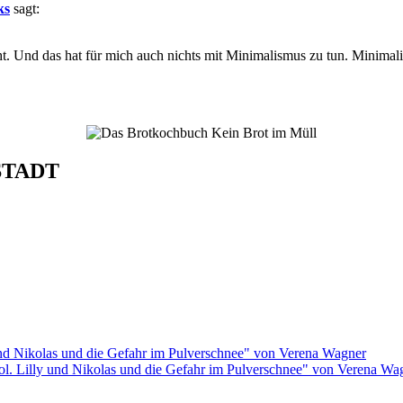
ks
sagt:
. Und das hat für mich auch nichts mit Minimalismus zu tun. Minimali
STADT
rol. Lilly und Nikolas und die Gefahr im Pulverschnee" von Verena Wa