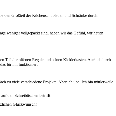
abe den Großteil der Küchenschubladen und Schränke durch.
age weniger vollgepackt sind, haben wir das Gefühl, wir hätten
en Teil der offenen Regale und seinen Kleiderkasten. Auch dadurch
as für ihn funktioniert.
h zu viele verschiedene Projekte. Aber ich übe. Ich bin mittlerweile
erzlichen Glückwunsch!