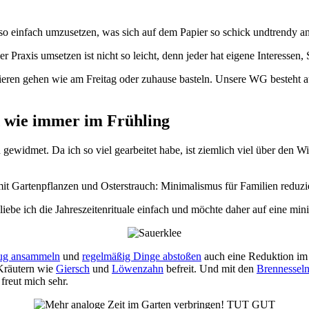
t so einfach umzusetzen, was sich auf dem Papier so schick undtrendy an
zieren gehen wie am Freitag oder zuhause basteln. Unsere WG besteht 
d wie immer im Frühling
dmet. Da ich so viel gearbeitet habe, ist ziemlich viel über den Win
liebe ich die Jahreszeitenrituale einfach und möchte daher auf eine min
ug ansammeln
und
regelmäßig Dinge abstoßen
auch eine Reduktion im
Kräutern wie
Giersch
und
Löwenzahn
befreit. Und mit den
Brennesseln
freut mich sehr.