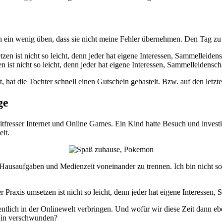
ch ein wenig üben, dass sie nicht meine Fehler übernehmen. Den Tag zu
 ist nicht so leicht, denn jeder hat eigene Interessen, Sammelleidensc
hat die Tochter schnell einen Gutschein gebastelt. Bzw. auf den letzt
ge
eitfresser Internet und Online Games. Ein Kind hatte Besuch und inves
lt.
Hausaufgaben und Medienzeit voneinander zu trennen. Ich bin nicht so
ntlich in der Onlinewelt verbringen. Und wofür wir diese Zeit dann e
t hin verschwunden?