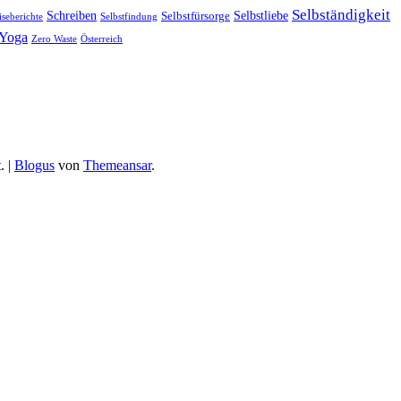
Selbständigkeit
Selbstliebe
Schreiben
Selbstfürsorge
iseberichte
Selbstfindung
Yoga
Zero Waste
Österreich
.
|
Blogus
von
Themeansar
.