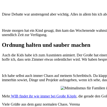
Diese Debatte war anstrengend aber wichtig. Alles in allem bin ic
Heute morgen hat ein Kind gesagt, ihm kam das Wochenende wahnsinnig
unendlich Zeit zur Verfügung.
Ordnung halten und sauber machen
Auch die Kids habe ich zum Ausmisten animiert. Der Große hat eine
hoffe ich, dass sein Zimmer etwas ordentlicher wird. Wir haben bespro
Ich habe selbst auch immer Chaos auf meinem Schreibtisch. Da klappt 
immerhin sowiet, Dinge und Projekte aufzugeben, wenn ich sehe, dass 
Mehr
WIB findet ihr wie immer bei Große Köpfe
, die gerade den Go
Viele Grüße aus dem ganz normalen Chaos. Verena