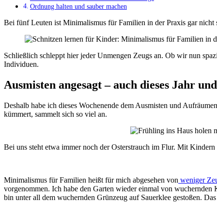
Ordnung halten und sauber machen
Bei fünf Leuten ist Minimalismus für Familien in der Praxis gar nich
Schließlich schleppt hier jeder Unmengen Zeugs an. Ob wir nun spa
Individuen.
Ausmisten angesagt – auch dieses Jahr un
Deshalb habe ich dieses Wochenende dem Ausmisten und Aufräumen gewi
kümmert, sammelt sich so viel an.
Bei uns steht etwa immer noch der Osterstrauch im Flur. Mit Kindern 
Minimalismus für Familien heißt für mich abgesehen von
weniger Ze
vorgenommen. Ich habe den Garten wieder einmal von wuchernden 
bin unter all dem wuchernden Grünzeug auf Sauerklee gestoßen. Das 