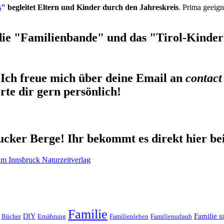
s
" begleitet Eltern und Kinder durch den Jahreskreis
. Prima geeign
die "Familienbande" und das "Tirol-Kinderb
Ich freue mich über deine Email an
contact
te dir gern persönlich!
cker Berge! Ihr bekommt es direkt hier be
Familie
Familie u
DIY
Ernährung
Familienleben
Familienurlaub
Bücher