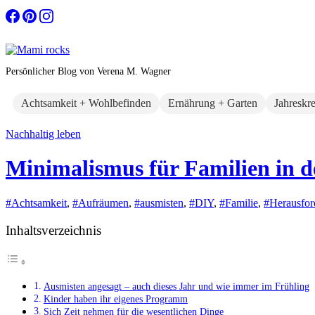
Zum
Inhalt
springen
Persönlicher Blog von Verena M. Wagner
Achtsamkeit + Wohlbefinden
Ernährung + Garten
Jahreskr
Nachhaltig leben
Minimalismus für Familien in d
#Achtsamkeit
,
#Aufräumen
,
#ausmisten
,
#DIY
,
#Familie
,
#Herausfor
Inhaltsverzeichnis
Ausmisten angesagt – auch dieses Jahr und wie immer im Frühling
Kinder haben ihr eigenes Programm
Sich Zeit nehmen für die wesentlichen Dinge