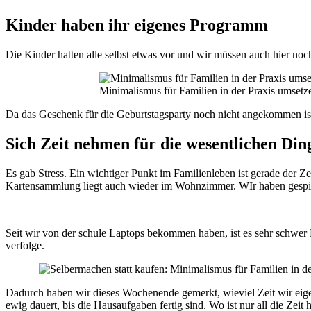
Kinder haben ihr eigenes Programm
Die Kinder hatten alle selbst etwas vor und wir müssen auch hier no
Minimalismus für Familien in der Praxis umsetzen
Da das Geschenk für die Geburtstagsparty noch nicht angekommen ist, 
Sich Zeit nehmen für die wesentlichen Din
Es gab Stress. Ein wichtiger Punkt im Familienleben ist gerade der Z
Kartensammlung liegt auch wieder im Wohnzimmer. WIr haben gespie
Seit wir von der schule Laptops bekommen haben, ist es sehr schwer 
verfolge.
Dadurch haben wir dieses Wochenende gemerkt, wieviel Zeit wir eige
ewig dauert, bis die Hausaufgaben fertig sind. Wo ist nur all die Zei