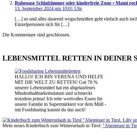
Ruheoase Schlafzimmer oder kinderfreie Zone • Mami roc
13. September 2024 um 10:01 Uhr
[…] so und alles dauernd wegschmeißen geht einfach auch nicht
Einzelpersonen sich für […]
Die Kommentare sind geschlossen.
LEBENSMITTEL RETTEN IN DEINER 
HALLO! ICH BIN VERENA UND HELFE
MIT DIE WELT ZU RETTEN! Gut 70 %
unserer Lebensmittel hat ein abgelaufenes
Mindesthaltbarkeitsdatum und schmeckt
trotzdem prima! Ich rette wertvolles Essen für
unsere Familie in Supermärkten vor dem Müll -
mit Foodsharing kannst du das auch!
Mein neues Kinderbuch zum Winterurlaub in Tirol:
"Abenteuer in Ti