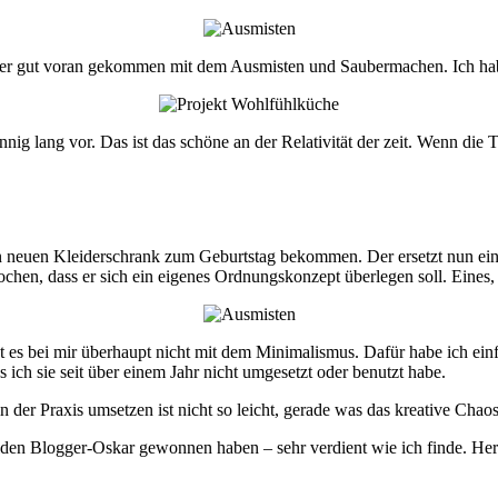
h aber gut voran gekommen mit dem Ausmisten und Saubermachen. Ich h
 lang vor. Das ist das schöne an der Relativität der zeit. Wenn die T
n neuen Kleiderschrank zum Geburtstag bekommen. Der ersetzt nun ein
chen, dass er sich ein eigenes Ordnungskonzept überlegen soll. Eines, d
es bei mir überhaupt nicht mit dem Minimalismus. Dafür habe ich einfac
ich sie seit über einem Jahr nicht umgesetzt oder benutzt habe.
lden Blogger-Oskar gewonnen haben – sehr verdient wie ich finde. H