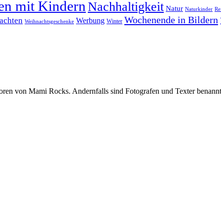
en mit Kindern
Nachhaltigkeit
Natur
Naturkinder
Re
Wochenende in Bildern
achten
Werbung
Winter
Weihnachtsgeschenke
oren von Mami Rocks. Andernfalls sind Fotografen und Texter benannt