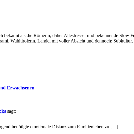
auch bekannt als die Römerin, daher Allesfresser und bekennende Slow 
i, Wahltirolerin, Landei mit voller Absicht und dennoch: Subkultur,
 und Erwachsenen
cks
sagt:
ingend benötigte emotionale Distanz zum Familienleben zu […]