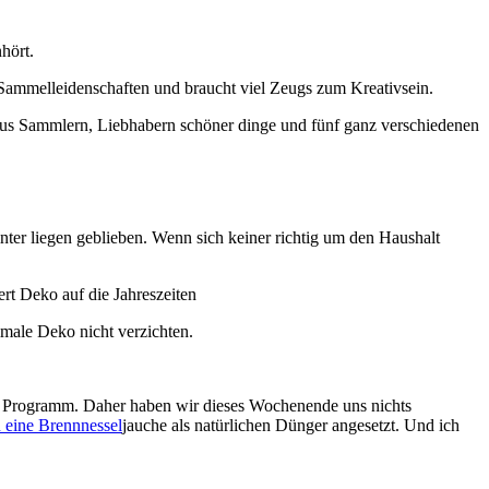
hört.
aus Sammlern, Liebhabern schöner dinge und fünf ganz verschiedenen
ter liegen geblieben. Wenn sich keiner richtig um den Haushalt
imale Deko nicht verzichten.
 Programm. Daher haben wir dieses Wochenende uns nichts
 eine Brennnessel
jauche als natürlichen Dünger angesetzt. Und ich