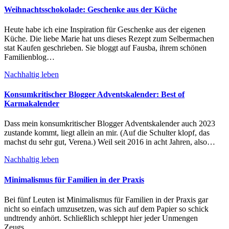
Weihnachtsschokolade: Geschenke aus der Küche
Heute habe ich eine Inspiration für Geschenke aus der eigenen
Küche. Die liebe Marie hat uns dieses Rezept zum Selbermachen
stat Kaufen geschrieben. Sie bloggt auf Fausba, ihrem schönen
Familienblog…
Nachhaltig leben
Konsumkritischer Blogger Adventskalender: Best of
Karmakalender
Dass mein konsumkritischer Blogger Adventskalender auch 2023
zustande kommt, liegt allein an mir. (Auf die Schulter klopf, das
machst du sehr gut, Verena.) Weil seit 2016 in acht Jahren, also…
Nachhaltig leben
Minimalismus für Familien in der Praxis
Bei fünf Leuten ist Minimalismus für Familien in der Praxis gar
nicht so einfach umzusetzen, was sich auf dem Papier so schick
undtrendy anhört. Schließlich schleppt hier jeder Unmengen
Zeugs…