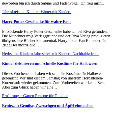
geworden bin ich durch Sabine und Fadenvogel. Ich freu mich…
Jahreskreis mit Kindern
Winter mit Kindern
Harry Potter Geschenke für wahre Fans
Entzückende Harry Potter Geschenke habe ich bei Riva gefunden.
Die Münchner mvg Verlagsgruppe und der Riva Verlag produzieren
übrigens ihre Bücher klimaneutral. Harry Potter Fan Kalender für
2022 Der inoffizielle…
Herbst mit Kindern
Jahreskreis mit Kindern
Nachhaltig leben
Kinder dekorieren und schnelle Kostüme für Halloween
Dieses Wochenende haben wir schnelle Kostüme für Halloween
gebraucht. Wir sind erst am Samstag von unserem Herbstferien-
Kurzurlaub wieder gekommen. Zum Vorbereiten war keine Zeit.
Aber zum Glück haben wir eine…
Ernährung + Garten
Rezepte für Familien
Erntezeit: Gemüse, Zwetschgen und Äpfel einmachen