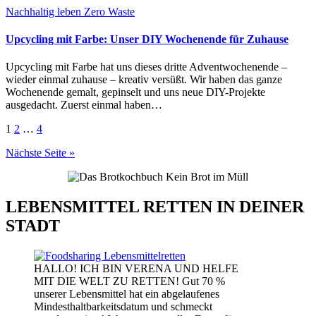
Nachhaltig leben
Zero Waste
Upcycling mit Farbe: Unser DIY Wochenende für Zuhause
Upcycling mit Farbe hat uns dieses dritte Adventwochenende –
wieder einmal zuhause – kreativ versüßt. Wir haben das ganze
Wochenende gemalt, gepinselt und uns neue DIY-Projekte
ausgedacht. Zuerst einmal haben…
Seitennummerierung
1
2
…
4
der
Nächste Seite »
Beiträge
LEBENSMITTEL RETTEN IN DEINER
STADT
HALLO! ICH BIN VERENA UND HELFE
MIT DIE WELT ZU RETTEN! Gut 70 %
unserer Lebensmittel hat ein abgelaufenes
Mindesthaltbarkeitsdatum und schmeckt