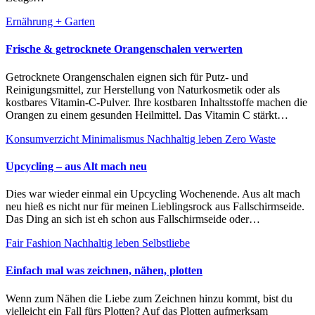
Ernährung + Garten
Frische & getrocknete Orangenschalen verwerten
Getrocknete Orangenschalen eignen sich für Putz- und
Reinigungsmittel, zur Herstellung von Naturkosmetik oder als
kostbares Vitamin-C-Pulver. Ihre kostbaren Inhaltsstoffe machen die
Orangen zu einem gesunden Heilmittel. Das Vitamin C stärkt…
Konsumverzicht
Minimalismus
Nachhaltig leben
Zero Waste
Upcycling – aus Alt mach neu
Dies war wieder einmal ein Upcycling Wochenende. Aus alt mach
neu hieß es nicht nur für meinen Lieblingsrock aus Fallschirmseide.
Das Ding an sich ist eh schon aus Fallschirmseide oder…
Fair Fashion
Nachhaltig leben
Selbstliebe
Einfach mal was zeichnen, nähen, plotten
Wenn zum Nähen die Liebe zum Zeichnen hinzu kommt, bist du
vielleicht ein Fall fürs Plotten? Auf das Plotten aufmerksam