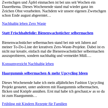
Zwetschgen und Äpfel einmachen ist bei uns seit Wochen ein
Dauerthema. Dieses Wochenende stand mal wieder ganz im
Zeichen Obst verarbeiten. Nachdem wir unsere eigenen Zwetschgen
schon Ende august abgeerntet…
Nachhaltig leben
Zero Waste
Statt Frischhaltefolie: Bienenwachstücher selbermachen
Bienenwachstücher selbermachen stand bei mir seit Jahren auf
meiner To-Do-Liste der kreativen Zero-Waste-Projekte. Dabei ist es
nicht nur kreativ, einfach mal die Bienenwachstücher selbermachen
auszuprobieren, sondern nachhaltig und vermeidet Müll.…
Konsumverzicht
Nachhaltig leben
Haargummis selbermachen & mehr Upcycling Ideen
Dieses Wochenende habe ich mein alljährliches Fashion Upcycling
Projekt gestartet, unter anderem mit Haargummis selbermachen,
flicken und Knöpfe annähen. Erst mal habe ich geschaut,w as so da
ist zum Haargummis…
Frühling mit Kindern
Rezepte für Familien