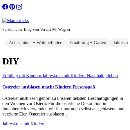
Zum
Inhalt
springen
Persönlicher Blog von Verena M. Wagner
Achtsamkeit + Wohlbefinden
Ernährung + Garten
Jahreskr
DIY
Frühling mit Kindern
Jahreskreis mit Kindern
Nachhaltig leben
Ostereier ausblasen macht Kindern Riesenspaß
Ostereier ausblasen gehört zu unseren liebsten Beschäftigungen in
den Wochen vor Ostern. Für die österliche Dekoration im
Innenbereich verwenden wir fast nur noch selbst ausgeblasene und
verzierte Eier. Ostereier ausblasen…
Jahreskreis mit Kindern