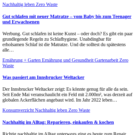
Nachhaltig leben
Zero Waste
Gut schlafen mit neuer Matratze – vom Baby bis zum Teenager
und Erwachsenen
Werbung. Gut schlafen ist keine Kunst – oder doch? Es gibt ein paar
grundlegende Regeln zu Schlafhygiene. Unabdingbar für
erholsamen Schlaf ist die Matratze. Und die solltest du spätestens
alle…
Ernährung + Garten
Ernährung und Gesundheit
Gartenarbeit
Zero
Waste
Was passiert am Innsbrucker Weltacker
Der Innsbrucker Weltacker zeigt: Es könnte genug für alle da sein.
Seit Ende Mai veranschaulicht ein Feld mit 2.000m², was derzeit auf
globalen Ackerflächen angebaut wird. Im Jahr 2022 leben…
Konsumverzicht
Nachhaltig leben
Zero Waste
Nachhaltig im Alltag: Reparieren, einkaufen & kochen
Richtig nachhaltig im Alltag unterwegs ging es heute zum Repair