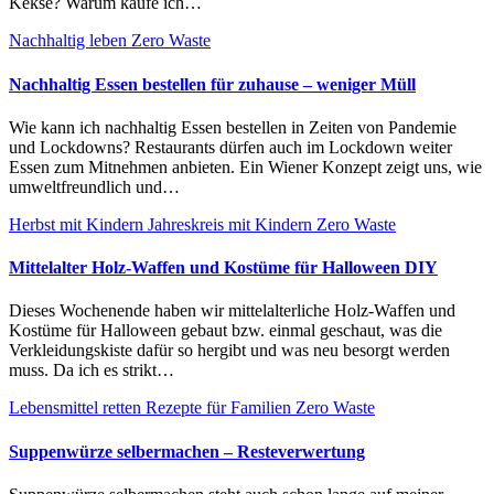
Kekse? Warum kaufe ich…
Nachhaltig leben
Zero Waste
Nachhaltig Essen bestellen für zuhause – weniger Müll
Wie kann ich nachhaltig Essen bestellen in Zeiten von Pandemie
und Lockdowns? Restaurants dürfen auch im Lockdown weiter
Essen zum Mitnehmen anbieten. Ein Wiener Konzept zeigt uns, wie
umweltfreundlich und…
Herbst mit Kindern
Jahreskreis mit Kindern
Zero Waste
Mittelalter Holz-Waffen und Kostüme für Halloween DIY
Dieses Wochenende haben wir mittelalterliche Holz-Waffen und
Kostüme für Halloween gebaut bzw. einmal geschaut, was die
Verkleidungskiste dafür so hergibt und was neu besorgt werden
muss. Da ich es strikt…
Lebensmittel retten
Rezepte für Familien
Zero Waste
Suppenwürze selbermachen – Resteverwertung