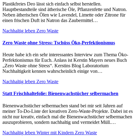
Plastikfreies Deo lässt sich einfach selbst herstellen.
Hauptbestandteile sind ätherische Öle, Pflanzenfette und Natron.
Neben ätherischen Ölen wie Lavendel, Limette oder Zitrone für
einen frischen Duft ist Natron das Zaubermittel…
Nachhaltig leben
Zero Waste
Zero Waste ohne Stress: Tschüss Öko-Perfektionismus
Heute habe ich ein sehr interessantes Interview zum Thema Öko-
Perfektionismus für Euch. Anlass ist Kerstin Mayers neues Buch
„Zero Waste ohne Stress“. Kerstins Blog Laboratorium
Nachhaltigkeit kennen wahrscheinlich einige von…
Nachhaltig leben
Zero Waste
Statt Frischhaltefolie: Bienenwachstücher selbermachen
Bienenwachstücher selbermachen stand bei mir seit Jahren auf
meiner To-Do-Liste der kreativen Zero-Waste-Projekte. Dabei ist es
nicht nur kreativ, einfach mal die Bienenwachstücher selbermachen
auszuprobieren, sondern nachhaltig und vermeidet Müll.…
Nachhaltig leben
Winter mit Kindern
Zero Waste