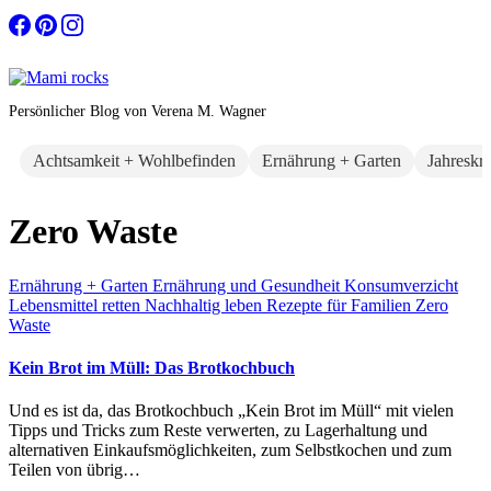
Zum
Inhalt
springen
Persönlicher Blog von Verena M. Wagner
Achtsamkeit + Wohlbefinden
Ernährung + Garten
Jahreskr
Zero Waste
Ernährung + Garten
Ernährung und Gesundheit
Konsumverzicht
Lebensmittel retten
Nachhaltig leben
Rezepte für Familien
Zero
Waste
Kein Brot im Müll: Das Brotkochbuch
Und es ist da, das Brotkochbuch „Kein Brot im Müll“ mit vielen
Tipps und Tricks zum Reste verwerten, zu Lagerhaltung und
alternativen Einkaufsmöglichkeiten, zum Selbstkochen und zum
Teilen von übrig…