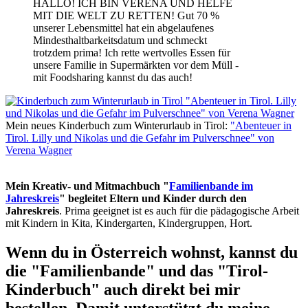
HALLO! ICH BIN VERENA UND HELFE
MIT DIE WELT ZU RETTEN! Gut 70 %
unserer Lebensmittel hat ein abgelaufenes
Mindesthaltbarkeitsdatum und schmeckt
trotzdem prima! Ich rette wertvolles Essen für
unsere Familie in Supermärkten vor dem Müll -
mit Foodsharing kannst du das auch!
Mein neues Kinderbuch zum Winterurlaub in Tirol:
"Abenteuer in
Tirol. Lilly und Nikolas und die Gefahr im Pulverschnee" von
Verena Wagner
Mein Kreativ- und Mitmachbuch "
Familienbande im
Jahreskreis
" begleitet Eltern und Kinder durch den
Jahreskreis
. Prima geeignet ist es auch für die pädagogische Arbeit
mit Kindern in Kita, Kindergarten, Kindergruppen, Hort.
Wenn du in Österreich wohnst, kannst du
die "Familienbande" und das "Tirol-
Kinderbuch" auch direkt bei mir