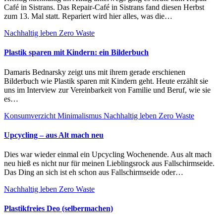
Café in Sistrans. Das Repair-Café in Sistrans fand diesen Herbst
zum 13. Mal statt. Repariert wird hier alles, was die…
Nachhaltig leben
Zero Waste
Plastik sparen mit Kindern: ein Bilderbuch
Damaris Bednarsky zeigt uns mit ihrem gerade erschienen
Bilderbuch wie Plastik sparen mit Kindern geht. Heute erzählt sie
uns im Interview zur Vereinbarkeit von Familie und Beruf, wie sie
es…
Konsumverzicht
Minimalismus
Nachhaltig leben
Zero Waste
Upcycling – aus Alt mach neu
Dies war wieder einmal ein Upcycling Wochenende. Aus alt mach
neu hieß es nicht nur für meinen Lieblingsrock aus Fallschirmseide.
Das Ding an sich ist eh schon aus Fallschirmseide oder…
Nachhaltig leben
Zero Waste
Plastikfreies Deo (selbermachen)