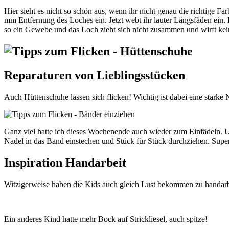
Hier sieht es nicht so schön aus, wenn ihr nicht genau die richtige Far
mm Entfernung des Loches ein. Jetzt webt ihr lauter Längsfäden ein
so ein Gewebe und das Loch zieht sich nicht zusammen und wirft keine F
Reparaturen von Lieblingsstücken
Auch Hüttenschuhe lassen sich flicken! Wichtig ist dabei eine stark
Ganz viel hatte ich dieses Wochenende auch wieder zum Einfädeln. U
Nadel in das Band einstechen und Stück für Stück durchziehen. Super
Inspiration Handarbeit
Witzigerweise haben die Kids auch gleich Lust bekommen zu handarbei
Ein anderes Kind hatte mehr Bock auf Strickliesel, auch spitze!