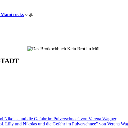
 Mami rocks
sagt:
STADT
rol. Lilly und Nikolas und die Gefahr im Pulverschnee" von Verena Wa