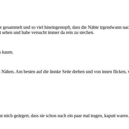
 gesammelt und so viel hineingestopft, dass die Nähte irgendwann nach
ut sehen und habe versucht immer da rein zu stechen.
s kaum.
Nähen. Am besten auf die linnke Seite drehen und von innen flicken,
t mich geärgert, dass sie schon nach ein paar mal tragen, kaputt ware