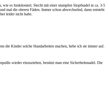
, wie es funktioniert. Stecht mit einer stumpfen Stopfnadel in ca. 3-5
 und mal die oberen Fäden. Immer schon abwechselnd, dann entsteht
ber leider nicht habe.
enn die Kinder solche Handarbeiten machen, hebe ich sie immer auf.
pullis wieder einzuziehen, benützt man eine Sicherheitsnadel. Die