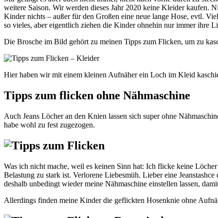
weitere Saison. Wir werden dieses Jahr 2020 keine Kleider kaufen. Nic
Kinder nichts – außer für den Großen eine neue lange Hose, evtl. Viel
so vieles, aber eigentlich ziehen die Kinder ohnehin nur immer ihre Li
Die Brosche im Bild gehört zu meinen Tipps zum Flicken, um zu kasc
Hier haben wir mit einem kleinen Aufnäher ein Loch im Kleid kaschie
Tipps zum flicken ohne Nähmaschine
Auch Jeans Löcher an den Knien lassen sich super ohne Nähmaschine z
habe wohl zu fest zugezogen.
Was ich nicht mache, weil es keinen Sinn hat: Ich flicke keine Löcher
Belastung zu stark ist. Verlorene Liebesmüh. Lieber eine Jeanstashce
deshalb unbedingt wieder meine Nähmaschine einstellen lassen, damit
Allerdings finden meine Kinder die geflickten Hosenknie ohne Aufnähe