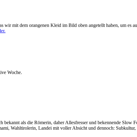
s wir mit dem orangenen Kleid im Bild oben angetellt haben, um es auf
er.
tive Woche.
auch bekannt als die Römerin, daher Allesfresser und bekennende Slow 
i, Wahltirolerin, Landei mit voller Absicht und dennoch: Subkultur,