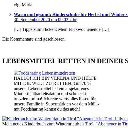
vlg, Maria
Warm und gesund: Kinderschuhe für Herbst und Winter •
30. September 2020 um 09:02 Uhr
[…] Tipps zum Flicken: Mein Flickwochenende […]
Die Kommentare sind geschlossen.
LEBENSMITTEL RETTEN IN DEINER 
HALLO! ICH BIN VERENA UND HELFE
MIT DIE WELT ZU RETTEN! Gut 70 %
unserer Lebensmittel hat ein abgelaufenes
Mindesthaltbarkeitsdatum und schmeckt
trotzdem prima! Ich rette wertvolles Essen für
unsere Familie in Supermärkten vor dem Müll -
mit Foodsharing kannst du das auch!
Mein neues Kinderbuch zum Winterurlaub in Tirol:
"Abenteuer in Ti