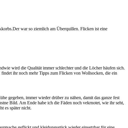
dwie wird die Qualität immer schlechter und die Löcher häufen sich.
n findet ihr noch mehr Tipps zum Flicken von Wollsocken, die ein
Mühe gegeben, immer wieder drüber zu nähen, damit das ganze fest
hstne Bild. Am Ende habe ich die Fäden noch vekrnotet, wie ihr seht,
t es später nicht.
auptsache geflickt und kleidungsstück wieder einsetzbar für eine