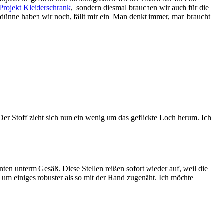
Projekt Kleiderschrank
, sondern diesmal brauchen wir auch für die
ge dünne haben wir noch, fällt mir ein. Man denkt immer, man braucht
er Stoff zieht sich nun ein wenig um das geflickte Loch herum. Ich
nten unterm Gesäß. Diese Stellen reißen sofort wieder auf, weil die
s um einiges robuster als so mit der Hand zugenäht. Ich möchte