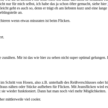
ht nur für mich selbst, ich habe das ja schon öfter gemacht, siehe hier
leicht geht es auch so, denn er trägt eh am liebsten kurz und eine lan
eblingsteile an.
hieren wenn etwas missraten ist beim Flicken.
rt.
unähen. Mir ist das wie hier zu sehen nicht super optimal gelungen. D
 im Schritt von Hosen, also z.B. unterhalb des Reißverschlusses oder hi
 draus nähen oder Stücke aufheben für Flicken. Mit Jeansflicken wird e
 sie wieder funktioniert. Dann hat man noch viel mehr Möglichkeiten.
r mittlerweile viel cooler.