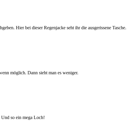
geben. Hier bei dieser Regenjacke seht ihr die ausgerissene Tasche.
 wenn möglich. Dann sieht man es weniger.
n. Und so ein mega Loch!