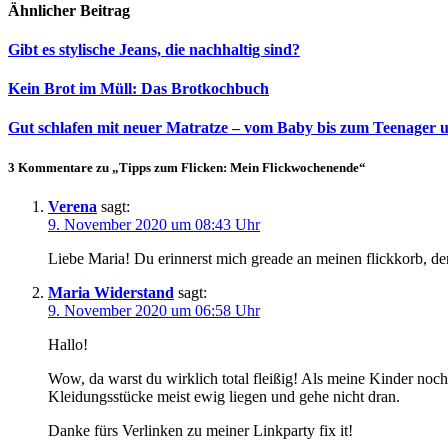
Ähnlicher Beitrag
Gibt es stylische Jeans, die nachhaltig sind?
Kein Brot im Müll: Das Brotkochbuch
Gut schlafen mit neuer Matratze – vom Baby bis zum Teenager
3 Kommentare zu „Tipps zum Flicken: Mein Flickwochenende“
Verena
sagt:
9. November 2020 um 08:43 Uhr
Liebe Maria! Du erinnerst mich greade an meinen flickkorb, de
Maria Widerstand
sagt:
9. November 2020 um 06:58 Uhr
Hallo!
Wow, da warst du wirklich total fleißig! Als meine Kinder noch 
Kleidungsstücke meist ewig liegen und gehe nicht dran.
Danke fürs Verlinken zu meiner Linkparty fix it!