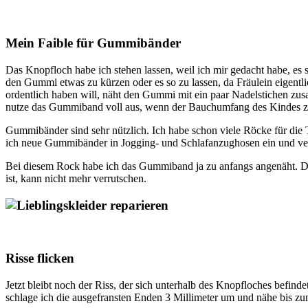
Mein Faible für Gummibänder
Das Knopfloch habe ich stehen lassen, weil ich mir gedacht habe, es se
den Gummi etwas zu kürzen oder es so zu lassen, da Fräulein eigent
ordentlich haben will, näht den Gummi mit ein paar Nadelstichen zus
nutze das Gummiband voll aus, wenn der Bauchumfang des Kindes 
Gummibänder sind sehr nützlich. Ich habe schon viele Röcke für di
ich neue Gummibänder in Jogging- und Schlafanzughosen ein und ver
Bei diesem Rock habe ich das Gummiband ja zu anfangs angenäht. Des
ist, kann nicht mehr verrutschen.
Risse flicken
Jetzt bleibt noch der Riss, der sich unterhalb des Knopfloches befinde
schlage ich die ausgefransten Enden 3 Millimeter um und nähe bis z