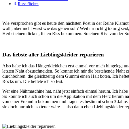
Risse flicken
Wie versprochen gibt es heute den nächsten Post in der Reihe Klamott
wollt, aber nicht wisst wie das gehen soll? Weil ihr richtig traurig 
Herbst einen dicken, fetten Riss bekommen. So einen Riss von der So
Das liebste aller Lieblingskleider reparieren
Also habe ich das Hängerkleidchen erst einmal vor mich hingelegt und
letzten Naht abzuschneiden. So konnte ich mir die bestehende Naht
durchbohren, die gleichzeitig dem Gummi einen Halt boten. Ich heftet
Rocks um. Die heftete ich so fest.
Wer eine Nähmaschine hat, näht jetzt einfach einmal herum. Ich hab
So konnte ich auch schön um die Applikation mit dem Herz herum näh
von einer Freundin bekommen und tragen es bestimmt schon 3 Jahre.
sie doch nur nicht so teuer wäre… also dann eben Lieblingskleider re