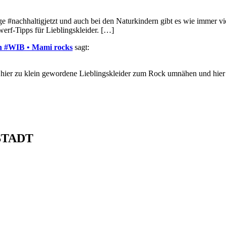
llenge #nachhaltigjetzt und auch bei den Naturkindern gibt es wie imm
erf-Tipps für Lieblingskleider. […]
en #WIB • Mami rocks
sagt:
 hier zu klein gewordene Lieblingskleider zum Rock umnähen und hier 
STADT