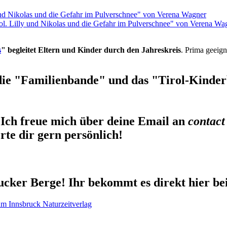
rol. Lilly und Nikolas und die Gefahr im Pulverschnee" von Verena Wa
s
" begleitet Eltern und Kinder durch den Jahreskreis
. Prima geeign
die "Familienbande" und das "Tirol-Kinderb
Ich freue mich über deine Email an
contact
te dir gern persönlich!
cker Berge! Ihr bekommt es direkt hier be