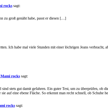
i rocks
sagt:
ihn zu groß genäht habe, passt er diesen […]
etten. Ich habe mal viele Stunden mit einer löchrigen Jeans verbracht, a
 Mami rocks
sagt:
ind stets gut damit gefahren. Ein guter Test, um zu überprüfen, ob di
e sie auf eine ebene Fläche. So erkennt man recht schnell, ob Schuhe 
ami rocks
sagt: