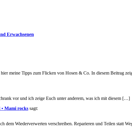
 und Erwachsenen
d hier meine Tipps zum Flicken von Hosen & Co. In diesem Beitrag zei
hrank vor und ich zeige Euch unter anderem, was ich mit diesem […]
l • Mami rocks
sagt:
 sich dem Wiederverwerten verschreiben. Reparieren und Teilen statt W