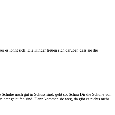
ber es lohnt sich! Die Kinder freuen sich darüber, dass sie die
e Schuhe noch gut in Schuss sind, geht so: Schau Dir die Schuhe von
herunter gelaufen sind. Dann kommen sie weg, da gibt es nichts mehr