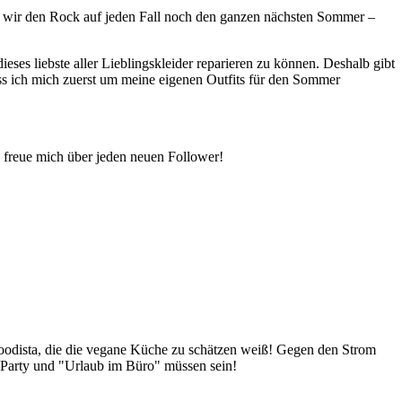
en wir den Rock auf jeden Fall noch den ganzen nächsten Sommer –
es liebste aller Lieblingskleider reparieren zu können. Deshalb gibt
ss ich mich zuerst um meine eigenen Outfits für den Sommer
nd freue mich über jeden neuen Follower!
Foodista, die die vegane Küche zu schätzen weiß! Gegen den Strom
 Party und "Urlaub im Büro" müssen sein!