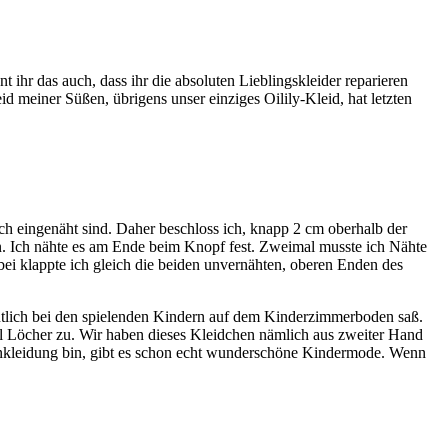
ihr das auch, dass ihr die absoluten Lieblingskleider reparieren
id meiner Süßen, übrigens unser einziges Oilily-Kleid, hat letzten
ich eingenäht sind. Daher beschloss ich, knapp 2 cm oberhalb der
. Ich nähte es am Ende beim Knopf fest. Zweimal musste ich Nähte
bei klappte ich gleich die beiden unvernähten, oberen Enden des
mütlich bei den spielenden Kindern auf dem Kinderzimmerboden saß.
l Löcher zu. Wir haben dieses Kleidchen nämlich aus zweiter Hand
enkleidung bin, gibt es schon echt wunderschöne Kindermode. Wenn