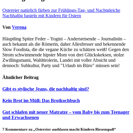
Ostereier natürlich färben zur Frühlings-Tag- und Nachtgleiche
Nachhaltig basteln mit Kindern für Ostern
Von
Verena
Häuptling Spitze Feder – Yogini – Andersreisende – Journalistin –
auch bekannt als die Römerin, daher Allesfresser und bekennende
Slow Foodista, die die vegane Küche zu schätzen weiß! Gegen den
Strom schwimmende hipster Mom von drei Glückskeksen, stolze
Zwillingsmami, Wahltirolerin, Landei mit voller Absicht und
dennoch: Subkultur, Party und "Urlaub im Büro" müssen sein!
Ähnlicher Beitrag
Gibt es stylische Jeans, die nachhaltig sind?
Kein Brot im Müll: Das Brotkochbuch
Gut schlafen mit neuer Matratze – vom Baby bis zum Teenager
und Erwachsenen
7 Kommentare zu „Ostereier ausblasen macht Kindern Riesenspaß“