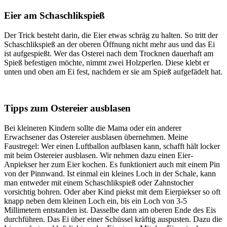
Eier am Schaschlikspieß
Der Trick besteht darin, die Eier etwas schräg zu halten. So tritt der
Schaschlikspieß an der oberen Öffnung nicht mehr aus und das Ei
ist aufgespießt. Wer das Osterei nach dem Trocknen dauerhaft am
Spieß befestigen möchte, nimmt zwei Holzperlen. Diese klebt er
unten und oben am Ei fest, nachdem er sie am Spieß aufgefädelt hat.
Tipps zum Ostereier ausblasen
Bei kleineren Kindern sollte die Mama oder ein anderer
Erwachsener das Ostereier ausblasen übernehmen. Meine
Faustregel: Wer einen Luftballon aufblasen kann, schafft hält locker
mit beim Ostereier ausblasen. Wir nehmen dazu einen Eier-
Anpiekser her zum Eier kochen. Es funktioniert auch mit einem Pin
von der Pinnwand. Ist einmal ein kleines Loch in der Schale, kann
man entweder mit einem Schaschlikspieß oder Zahnstocher
vorsichtig bohren. Oder aber Kind piekst mit dem Eierpiekser so oft
knapp neben dem kleinen Loch ein, bis ein Loch von 3-5
Millimetern entstanden ist. Dasselbe dann am oberen Ende des Eis
durchführen. Das Ei über einer Schüssel kräftig auspusten. Dazu die