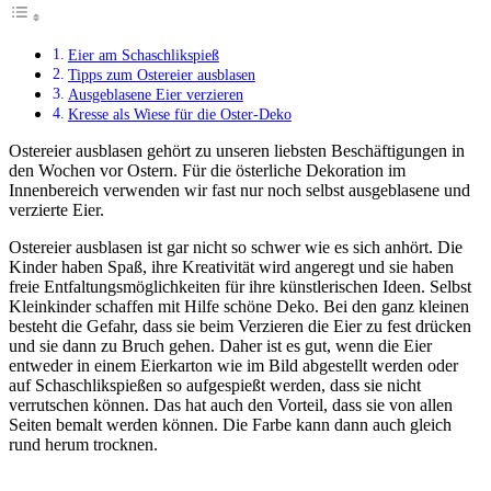
Eier am Schaschlikspieß
Tipps zum Ostereier ausblasen
Ausgeblasene Eier verzieren
Kresse als Wiese für die Oster-Deko
Ostereier ausblasen gehört zu unseren liebsten Beschäftigungen in
den Wochen vor Ostern. Für die österliche Dekoration im
Innenbereich verwenden wir fast nur noch selbst ausgeblasene und
verzierte Eier.
Ostereier ausblasen ist gar nicht so schwer wie es sich anhört. Die
Kinder haben Spaß, ihre Kreativität wird angeregt und sie haben
freie Entfaltungsmöglichkeiten für ihre künstlerischen Ideen. Selbst
Kleinkinder schaffen mit Hilfe schöne Deko. Bei den ganz kleinen
besteht die Gefahr, dass sie beim Verzieren die Eier zu fest drücken
und sie dann zu Bruch gehen. Daher ist es gut, wenn die Eier
entweder in einem Eierkarton wie im Bild abgestellt werden oder
auf Schaschlikspießen so aufgespießt werden, dass sie nicht
verrutschen können. Das hat auch den Vorteil, dass sie von allen
Seiten bemalt werden können. Die Farbe kann dann auch gleich
rund herum trocknen.