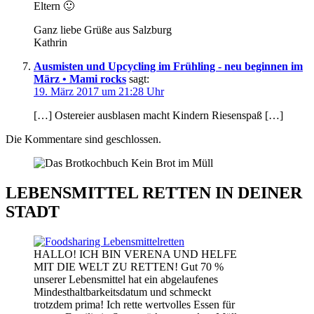
Eltern 🙂
Ganz liebe Grüße aus Salzburg
Kathrin
Ausmisten und Upcycling im Frühling - neu beginnen im
März • Mami rocks
sagt:
19. März 2017 um 21:28 Uhr
[…] Ostereier ausblasen macht Kindern Riesenspaß […]
Die Kommentare sind geschlossen.
LEBENSMITTEL RETTEN IN DEINER
STADT
HALLO! ICH BIN VERENA UND HELFE
MIT DIE WELT ZU RETTEN! Gut 70 %
unserer Lebensmittel hat ein abgelaufenes
Mindesthaltbarkeitsdatum und schmeckt
trotzdem prima! Ich rette wertvolles Essen für