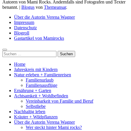
Autoren von Mami Rocks. Andernfalls sind Fotografen und Texter
benannt.
|
Blogus
von
Themeansar
.
Über die Autorin Verena Wagner
Impressum
Datenschutz
Blogroll
Gastartikel von Mamirocks
Suchen
nach:
Home
Jahreskreis mit Kindern
Natur erleben + Familienreisen
Familienurlaub
Familienausflüge
Ernährung + Garten
Achtsamkeit + Wohlbefinden
Vereinbarkeit von Familie und Beruf
Selbstliebe
Nachhaltig leben
Kräuter + Wildpflanzen
Über die Autorin Verena Wagner
Wer steckt hinter Mami rocks?