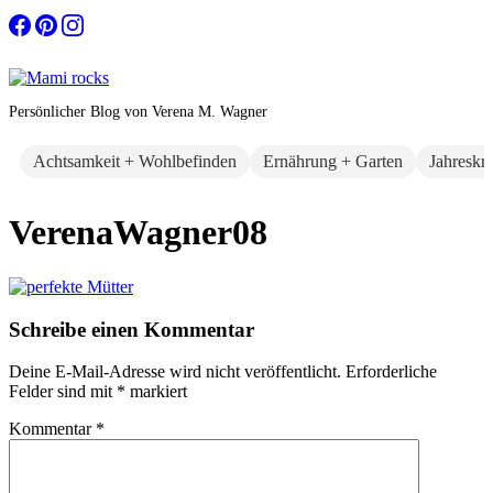
Zum
Inhalt
springen
Persönlicher Blog von Verena M. Wagner
Achtsamkeit + Wohlbefinden
Ernährung + Garten
Jahreskr
VerenaWagner08
Schreibe einen Kommentar
Deine E-Mail-Adresse wird nicht veröffentlicht.
Erforderliche
Felder sind mit
*
markiert
Kommentar
*