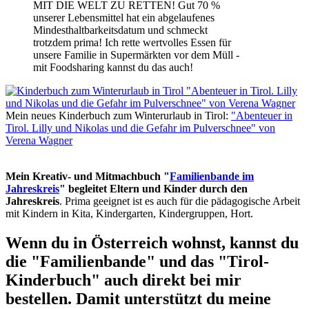
MIT DIE WELT ZU RETTEN! Gut 70 %
unserer Lebensmittel hat ein abgelaufenes
Mindesthaltbarkeitsdatum und schmeckt
trotzdem prima! Ich rette wertvolles Essen für
unsere Familie in Supermärkten vor dem Müll -
mit Foodsharing kannst du das auch!
Mein neues Kinderbuch zum Winterurlaub in Tirol:
"Abenteuer in
Tirol. Lilly und Nikolas und die Gefahr im Pulverschnee" von
Verena Wagner
Mein Kreativ- und Mitmachbuch "
Familienbande im
Jahreskreis
" begleitet Eltern und Kinder durch den
Jahreskreis
. Prima geeignet ist es auch für die pädagogische Arbeit
mit Kindern in Kita, Kindergarten, Kindergruppen, Hort.
Wenn du in Österreich wohnst, kannst du
die "Familienbande" und das "Tirol-
Kinderbuch" auch direkt bei mir
bestellen. Damit unterstützt du meine