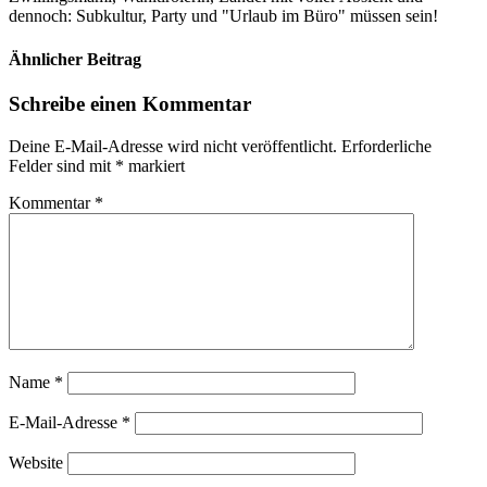
dennoch: Subkultur, Party und "Urlaub im Büro" müssen sein!
Ähnlicher Beitrag
Schreibe einen Kommentar
Deine E-Mail-Adresse wird nicht veröffentlicht.
Erforderliche
Felder sind mit
*
markiert
Kommentar
*
Name
*
E-Mail-Adresse
*
Website