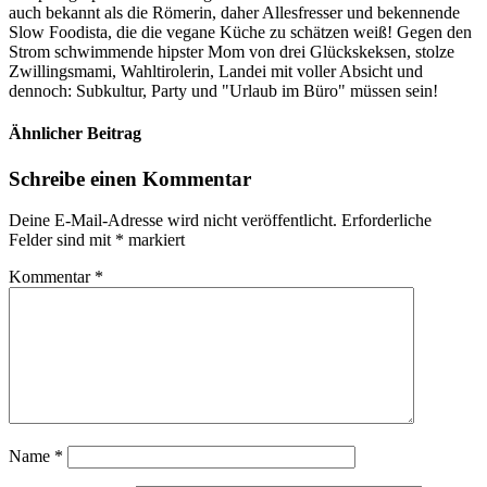
auch bekannt als die Römerin, daher Allesfresser und bekennende
Slow Foodista, die die vegane Küche zu schätzen weiß! Gegen den
Strom schwimmende hipster Mom von drei Glückskeksen, stolze
Zwillingsmami, Wahltirolerin, Landei mit voller Absicht und
dennoch: Subkultur, Party und "Urlaub im Büro" müssen sein!
Ähnlicher Beitrag
Schreibe einen Kommentar
Deine E-Mail-Adresse wird nicht veröffentlicht.
Erforderliche
Felder sind mit
*
markiert
Kommentar
*
Name
*