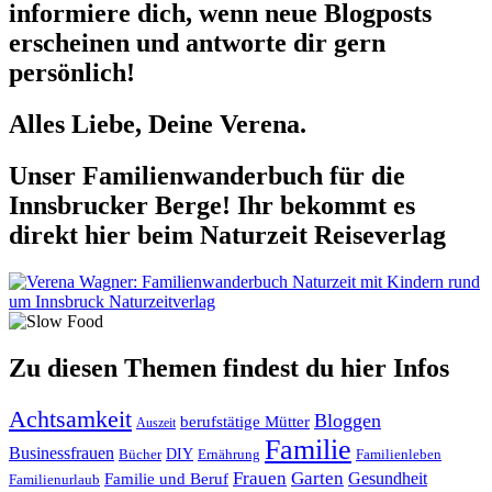
informiere dich, wenn neue Blogposts
erscheinen und antworte dir gern
persönlich!
Alles Liebe, Deine Verena.
Unser Familienwanderbuch für die
Innsbrucker Berge! Ihr bekommt es
direkt hier beim Naturzeit Reiseverlag
Zu diesen Themen findest du hier Infos
Achtsamkeit
Bloggen
berufstätige Mütter
Auszeit
Familie
Businessfrauen
DIY
Ernährung
Familienleben
Bücher
Frauen
Garten
Gesundheit
Familie und Beruf
Familienurlaub