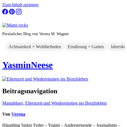
Zum Inhalt springen
Persönlicher Blog von Verena M. Wagner
Achtsamkeit + Wohlbefinden
Ernährung + Garten
Jahreskr
YasminNeese
Beitragsnavigation
Mamablues, Elternzeit und Wiedereinstieg ins Berufsleben
Von
Verena
Häuptling Spitze Feder – Yogini – Andersreisende – Journalistin –