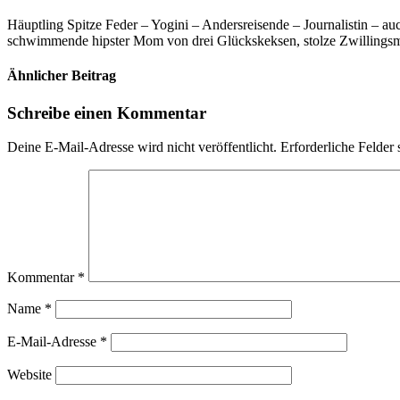
Häuptling Spitze Feder – Yogini – Andersreisende – Journalistin – 
schwimmende hipster Mom von drei Glückskeksen, stolze Zwillingsmam
Ähnlicher Beitrag
Schreibe einen Kommentar
Deine E-Mail-Adresse wird nicht veröffentlicht.
Erforderliche Felder 
Kommentar
*
Name
*
E-Mail-Adresse
*
Website