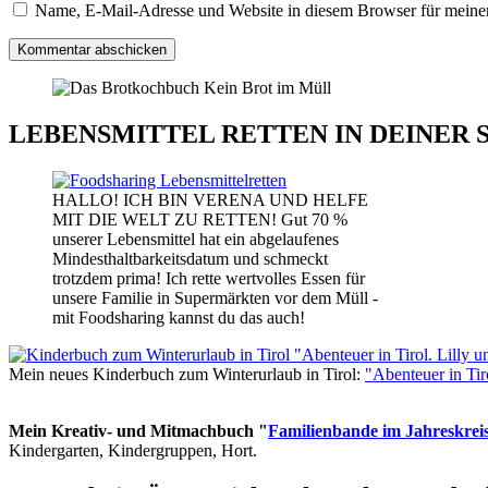
Name, E-Mail-Adresse und Website in diesem Browser für meine
LEBENSMITTEL RETTEN IN DEINER 
HALLO! ICH BIN VERENA UND HELFE
MIT DIE WELT ZU RETTEN! Gut 70 %
unserer Lebensmittel hat ein abgelaufenes
Mindesthaltbarkeitsdatum und schmeckt
trotzdem prima! Ich rette wertvolles Essen für
unsere Familie in Supermärkten vor dem Müll -
mit Foodsharing kannst du das auch!
Mein neues Kinderbuch zum Winterurlaub in Tirol:
"Abenteuer in Ti
Mein Kreativ- und Mitmachbuch "
Familienbande im Jahreskrei
Kindergarten, Kindergruppen, Hort.