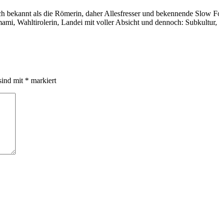
auch bekannt als die Römerin, daher Allesfresser und bekennende Slow 
i, Wahltirolerin, Landei mit voller Absicht und dennoch: Subkultur,
sind mit
*
markiert