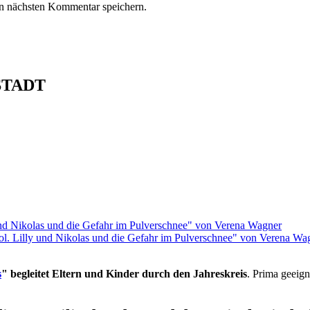
n nächsten Kommentar speichern.
STADT
rol. Lilly und Nikolas und die Gefahr im Pulverschnee" von Verena Wa
s
" begleitet Eltern und Kinder durch den Jahreskreis
. Prima geeign