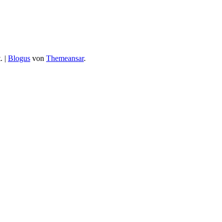
.
|
Blogus
von
Themeansar
.