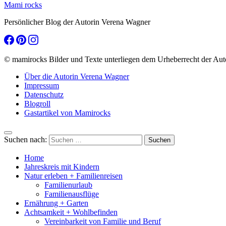
Mami rocks
Persönlicher Blog der Autorin Verena Wagner
© mamirocks Bilder und Texte unterliegen dem Urheberrecht der Aut
Über die Autorin Verena Wagner
Impressum
Datenschutz
Blogroll
Gastartikel von Mamirocks
Suchen nach:
Home
Jahreskreis mit Kindern
Natur erleben + Familienreisen
Familienurlaub
Familienausflüge
Ernährung + Garten
Achtsamkeit + Wohlbefinden
Vereinbarkeit von Familie und Beruf