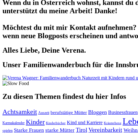
Wenn du in Österreich wohnst, kannst du 
unterstützt du meine Arbeit! Danke!
Möchtest du mit mir Kontakt aufnehmen? 
wenn neue Blogposts erscheinen und antwor
Alles Liebe, Deine Verena.
Unser Familienwanderbuch für die Innsbru
Zu diesen Themen findest du hier Infos
Achtsamkeit
Bloggen
berufstätige Mütter
Businessfrauen
Auszeit
Leb
Kinder
Kind und Karriere
Karmakalender
Kräuterhexe
Kinderbücher
Tirol
Vereinbarkeit
Starke Frauen
starke Mütter
Weihn
spielen