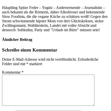
Häuptling Spitze Feder – Yogini – Andersreisende – Journalistin –
auch bekannt als die Römerin, daher Allesfresser und bekennende
Slow Foodista, die die vegane Küche zu schätzen weiß! Gegen den
Strom schwimmende hipster Mom von drei Glückskeksen, stolze
Zwillingsmami, Wahltirolerin, Landei mit voller Absicht und
dennoch: Subkultur, Party und "Urlaub im Büro" müssen sein!
Ähnlicher Beitrag
Schreibe einen Kommentar
Deine E-Mail-Adresse wird nicht veröffentlicht.
Erforderliche
Felder sind mit
*
markiert
Kommentar
*