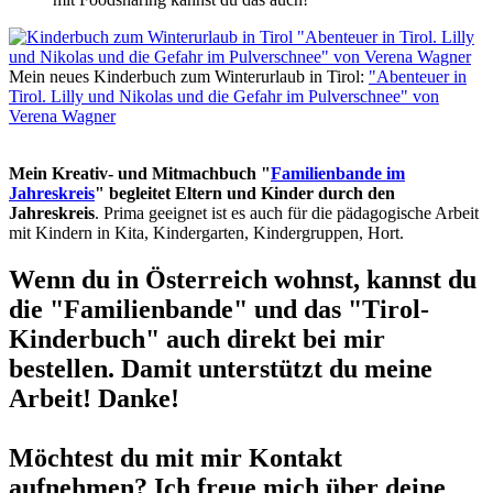
Mein neues Kinderbuch zum Winterurlaub in Tirol:
"Abenteuer in
Tirol. Lilly und Nikolas und die Gefahr im Pulverschnee" von
Verena Wagner
Mein Kreativ- und Mitmachbuch "
Familienbande im
Jahreskreis
" begleitet Eltern und Kinder durch den
Jahreskreis
. Prima geeignet ist es auch für die pädagogische Arbeit
mit Kindern in Kita, Kindergarten, Kindergruppen, Hort.
Wenn du in Österreich wohnst, kannst du
die "Familienbande" und das "Tirol-
Kinderbuch" auch direkt bei mir
bestellen. Damit unterstützt du meine
Arbeit! Danke!
Möchtest du mit mir Kontakt
aufnehmen? Ich freue mich über deine