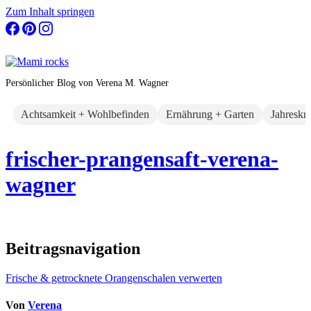
Zum Inhalt springen
Persönlicher Blog von Verena M. Wagner
Achtsamkeit + Wohlbefinden
Ernährung + Garten
Jahreskr
frischer-prangensaft-verena-
wagner
Beitragsnavigation
Frische & getrocknete Orangenschalen verwerten
Von
Verena