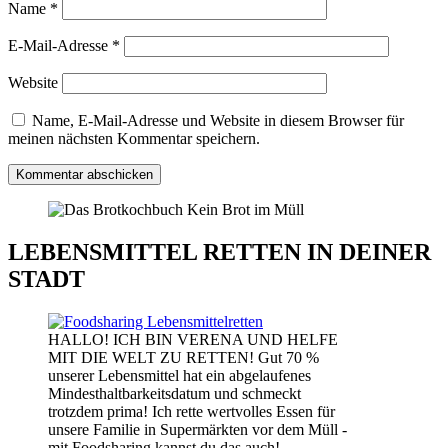
Name
*
E-Mail-Adresse
*
Website
Name, E-Mail-Adresse und Website in diesem Browser für
meinen nächsten Kommentar speichern.
LEBENSMITTEL RETTEN IN DEINER
STADT
HALLO! ICH BIN VERENA UND HELFE
MIT DIE WELT ZU RETTEN! Gut 70 %
unserer Lebensmittel hat ein abgelaufenes
Mindesthaltbarkeitsdatum und schmeckt
trotzdem prima! Ich rette wertvolles Essen für
unsere Familie in Supermärkten vor dem Müll -
mit Foodsharing kannst du das auch!