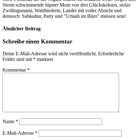
Strom schwimmende hipster Mom von drei Glückskeksen, stolze
Zwillingsmami, Wahltirolerin, Landei mit voller Absicht und
dennoch: Subkultur, Party und "Urlaub im Büro" müssen sein!
Ähnlicher Beitrag
Schreibe einen Kommentar
Deine E-Mail-Adresse wird nicht veröffentlicht.
Erforderliche
Felder sind mit
*
markiert
Kommentar
*
Name
*
E-Mail-Adresse
*