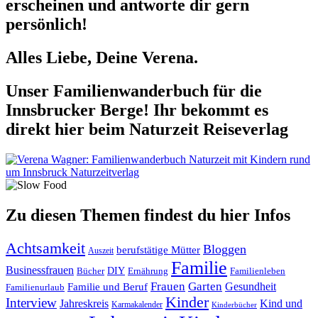
erscheinen und antworte dir gern
persönlich!
Alles Liebe, Deine Verena.
Unser Familienwanderbuch für die
Innsbrucker Berge! Ihr bekommt es
direkt hier beim Naturzeit Reiseverlag
Zu diesen Themen findest du hier Infos
Achtsamkeit
Bloggen
berufstätige Mütter
Auszeit
Familie
Businessfrauen
DIY
Ernährung
Familienleben
Bücher
Frauen
Garten
Gesundheit
Familie und Beruf
Familienurlaub
Kinder
Interview
Jahreskreis
Kind und
Karmakalender
Kinderbücher