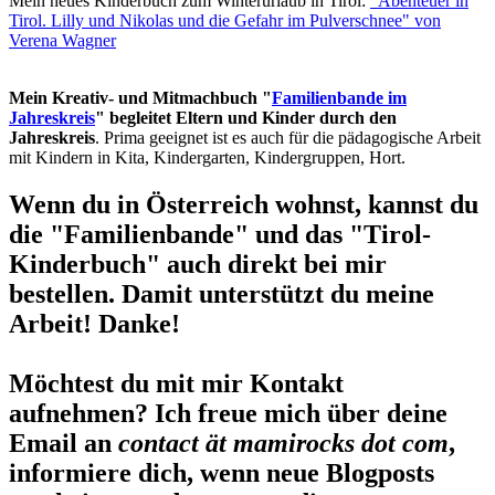
Mein neues Kinderbuch zum Winterurlaub in Tirol:
"Abenteuer in
Tirol. Lilly und Nikolas und die Gefahr im Pulverschnee" von
Verena Wagner
Mein Kreativ- und Mitmachbuch "
Familienbande im
Jahreskreis
" begleitet Eltern und Kinder durch den
Jahreskreis
. Prima geeignet ist es auch für die pädagogische Arbeit
mit Kindern in Kita, Kindergarten, Kindergruppen, Hort.
Wenn du in Österreich wohnst, kannst du
die "Familienbande" und das "Tirol-
Kinderbuch" auch direkt bei mir
bestellen. Damit unterstützt du meine
Arbeit! Danke!
Möchtest du mit mir Kontakt
aufnehmen? Ich freue mich über deine
Email an
contact ät mamirocks dot com
,
informiere dich, wenn neue Blogposts