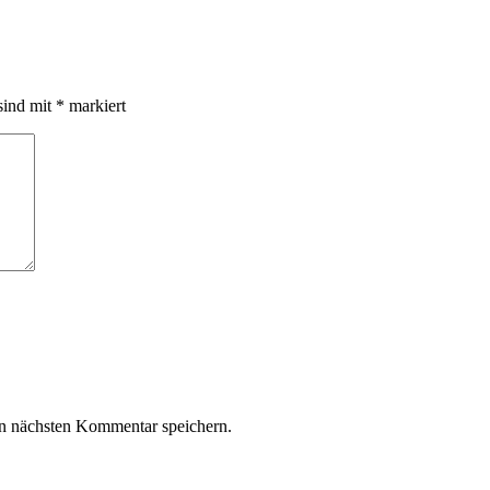
sind mit
*
markiert
n nächsten Kommentar speichern.