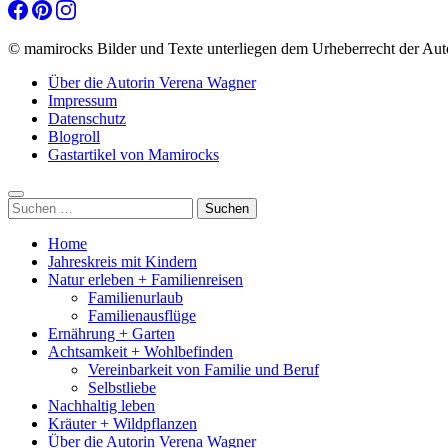
© mamirocks Bilder und Texte unterliegen dem Urheberrecht der Aut
Über die Autorin Verena Wagner
Impressum
Datenschutz
Blogroll
Gastartikel von Mamirocks
Suchen
nach:
Home
Jahreskreis mit Kindern
Natur erleben + Familienreisen
Familienurlaub
Familienausflüge
Ernährung + Garten
Achtsamkeit + Wohlbefinden
Vereinbarkeit von Familie und Beruf
Selbstliebe
Nachhaltig leben
Kräuter + Wildpflanzen
Über die Autorin Verena Wagner