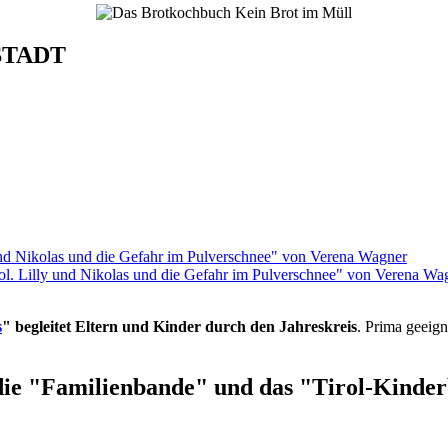
STADT
rol. Lilly und Nikolas und die Gefahr im Pulverschnee" von Verena Wa
s
" begleitet Eltern und Kinder durch den Jahreskreis
. Prima geeign
die "Familienbande" und das "Tirol-Kinderb