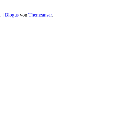
.
|
Blogus
von
Themeansar
.