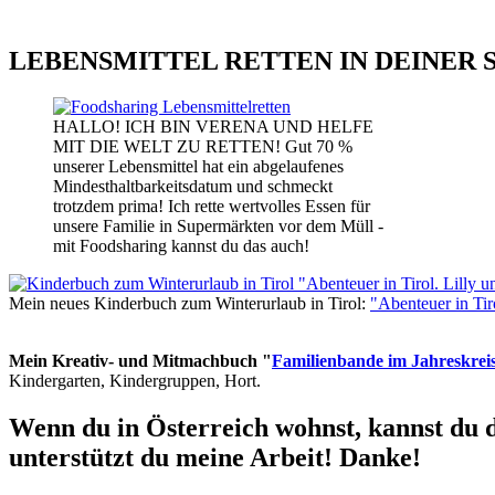
LEBENSMITTEL RETTEN IN DEINER 
HALLO! ICH BIN VERENA UND HELFE
MIT DIE WELT ZU RETTEN! Gut 70 %
unserer Lebensmittel hat ein abgelaufenes
Mindesthaltbarkeitsdatum und schmeckt
trotzdem prima! Ich rette wertvolles Essen für
unsere Familie in Supermärkten vor dem Müll -
mit Foodsharing kannst du das auch!
Mein neues Kinderbuch zum Winterurlaub in Tirol:
"Abenteuer in Ti
Mein Kreativ- und Mitmachbuch "
Familienbande im Jahreskrei
Kindergarten, Kindergruppen, Hort.
Wenn du in Österreich wohnst, kannst du 
unterstützt du meine Arbeit! Danke!