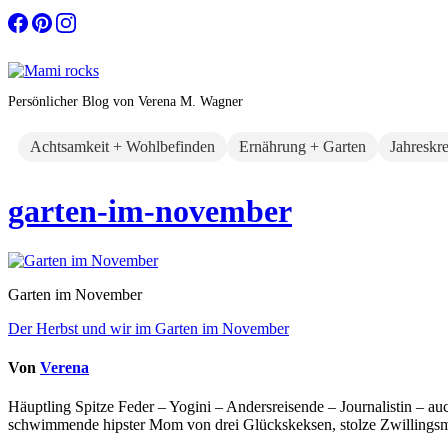
Zum
Inhalt
springen
Persönlicher Blog von Verena M. Wagner
Achtsamkeit + Wohlbefinden
Ernährung + Garten
Jahreskr
garten-im-november
Garten im November
Beitragsnavigation
Der Herbst und wir im Garten im November
Von
Verena
Häuptling Spitze Feder – Yogini – Andersreisende – Journalistin – 
schwimmende hipster Mom von drei Glückskeksen, stolze Zwillingsmam