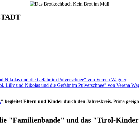
STADT
rol. Lilly und Nikolas und die Gefahr im Pulverschnee" von Verena Wa
s
" begleitet Eltern und Kinder durch den Jahreskreis
. Prima geeign
die "Familienbande" und das "Tirol-Kinderb