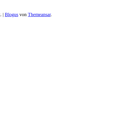
.
|
Blogus
von
Themeansar
.