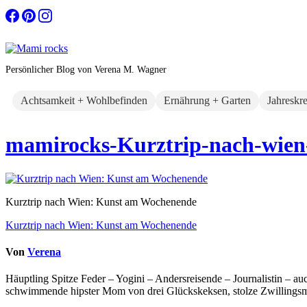
Zum
Inhalt
springen
Persönlicher Blog von Verena M. Wagner
Achtsamkeit + Wohlbefinden
Ernährung + Garten
Jahreskr
mamirocks-Kurztrip-nach-wien
Kurztrip nach Wien: Kunst am Wochenende
Beitragsnavigation
Kurztrip nach Wien: Kunst am Wochenende
Von
Verena
Häuptling Spitze Feder – Yogini – Andersreisende – Journalistin – 
schwimmende hipster Mom von drei Glückskeksen, stolze Zwillingsmam