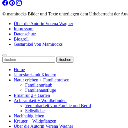
© mamirocks Bilder und Texte unterliegen dem Urheberrecht der Aut
Über die Autorin Verena Wagner
Impressum
Datenschutz
Blogroll
Gastartikel von Mamirocks
Suchen
nach:
Home
Jahreskreis mit Kindern
Natur erleben + Familienreisen
Familienurlaub
Familienausflüge
Ernährung + Garten
Achtsamkeit + Wohlbefinden
Vereinbarkeit von Familie und Beruf
Selbstliebe
Nachhaltig leben
Kräuter + Wildpflanzen
Über die Autorin Verena Wagner