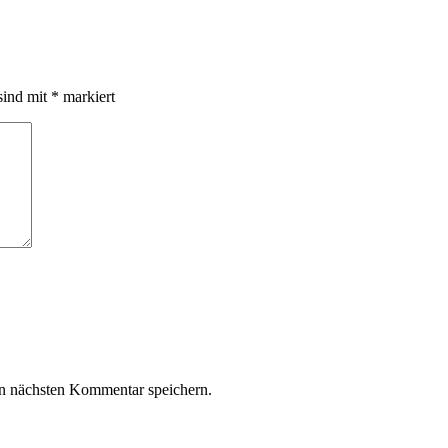
sind mit
*
markiert
n nächsten Kommentar speichern.