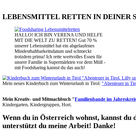
LEBENSMITTEL RETTEN IN DEINER 
HALLO! ICH BIN VERENA UND HELFE
MIT DIE WELT ZU RETTEN! Gut 70 %
unserer Lebensmittel hat ein abgelaufenes
Mindesthaltbarkeitsdatum und schmeckt
trotzdem prima! Ich rette wertvolles Essen für
unsere Familie in Supermärkten vor dem Müll -
mit Foodsharing kannst du das auch!
Mein neues Kinderbuch zum Winterurlaub in Tirol:
"Abenteuer in Ti
Mein Kreativ- und Mitmachbuch "
Familienbande im Jahreskrei
Kindergarten, Kindergruppen, Hort.
Wenn du in Österreich wohnst, kannst du 
unterstützt du meine Arbeit! Danke!