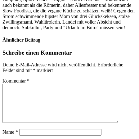
auch bekannt als die Römerin, daher Allesfresser und bekennende
Slow Foodista, die die vegane Küche zu schätzen weiß! Gegen den
Strom schwimmende hipster Mom von drei Glückskeksen, stolze
Zwillingsmami, Wahltirolerin, Landei mit voller Absicht und
dennoch: Subkultur, Party und "Urlaub im Büro" müssen sein!
Ähnlicher Beitrag
Schreibe einen Kommentar
Deine E-Mail-Adresse wird nicht veröffentlicht.
Erforderliche
Felder sind mit
*
markiert
Kommentar
*
Name
*