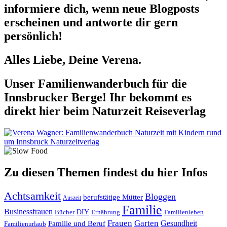
informiere dich, wenn neue Blogposts
erscheinen und antworte dir gern
persönlich!
Alles Liebe, Deine Verena.
Unser Familienwanderbuch für die
Innsbrucker Berge! Ihr bekommt es
direkt hier beim Naturzeit Reiseverlag
Zu diesen Themen findest du hier Infos
Achtsamkeit
Bloggen
berufstätige Mütter
Auszeit
Familie
Businessfrauen
DIY
Ernährung
Familienleben
Bücher
Frauen
Garten
Gesundheit
Familie und Beruf
Familienurlaub