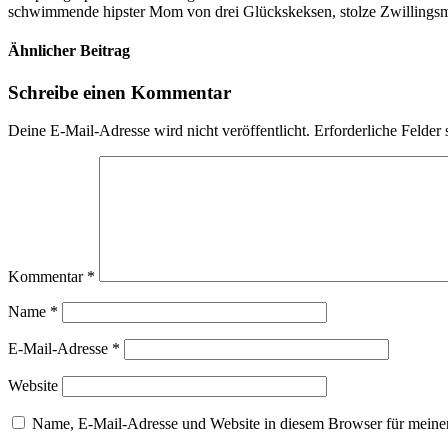
schwimmende hipster Mom von drei Glückskeksen, stolze Zwillingsmam
Ähnlicher Beitrag
Schreibe einen Kommentar
Deine E-Mail-Adresse wird nicht veröffentlicht.
Erforderliche Felder 
Kommentar
*
Name
*
E-Mail-Adresse
*
Website
Name, E-Mail-Adresse und Website in diesem Browser für meine