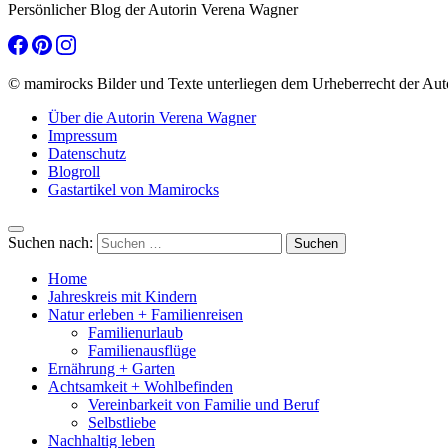
Persönlicher Blog der Autorin Verena Wagner
© mamirocks Bilder und Texte unterliegen dem Urheberrecht der Aut
Über die Autorin Verena Wagner
Impressum
Datenschutz
Blogroll
Gastartikel von Mamirocks
Suchen nach:
Home
Jahreskreis mit Kindern
Natur erleben + Familienreisen
Familienurlaub
Familienausflüge
Ernährung + Garten
Achtsamkeit + Wohlbefinden
Vereinbarkeit von Familie und Beruf
Selbstliebe
Nachhaltig leben