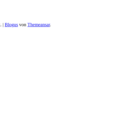
.
|
Blogus
von
Themeansar
.