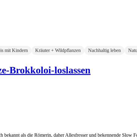
eis mit Kindern
Kräuter + Wildpflanzen
Nachhaltig leben
Natu
e-Brokkoloi-loslassen
auch bekannt als die Römerin, daher Allesfresser und bekennende Slow 