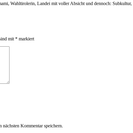
i, Wahltirolerin, Landei mit voller Absicht und dennoch: Subkultur,
sind mit
*
markiert
n nächsten Kommentar speichern.