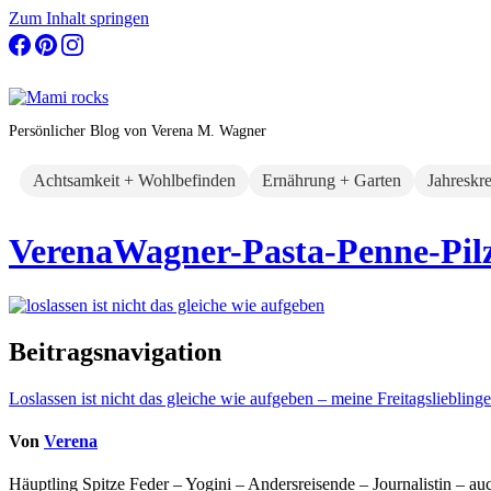
Zum Inhalt springen
Persönlicher Blog von Verena M. Wagner
Achtsamkeit + Wohlbefinden
Ernährung + Garten
Jahreskr
VerenaWagner-Pasta-Penne-Pilz
Beitragsnavigation
Loslassen ist nicht das gleiche wie aufgeben – meine Freitagslieblinge
Von
Verena
Häuptling Spitze Feder – Yogini – Andersreisende – Journalistin – 