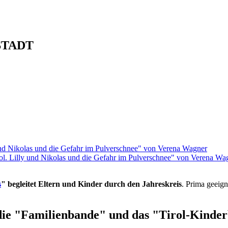
STADT
rol. Lilly und Nikolas und die Gefahr im Pulverschnee" von Verena Wa
s
" begleitet Eltern und Kinder durch den Jahreskreis
. Prima geeign
die "Familienbande" und das "Tirol-Kinderb