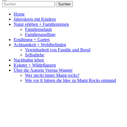
Suchen
nach:
Home
Jahreskreis mit Kindern
Natur erleben + Familienreisen
Familienurlaub
Familienausflüge
Ernährung + Garten
Achtsamkeit + Wohlbefinden
Vereinbarkeit von Familie und Beruf
Selbstliebe
Nachhaltig leben
Kräuter + Wildpflanzen
Über die Autorin Verena Wagner
Wer steckt hinter Mami rocks?
Wie vor 8 Jahren die Idee zu Mami Rocks entstand