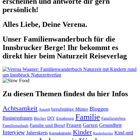
erscheinen und antworte dir gern
persönlich!
Alles Liebe, Deine Verena.
Unser Familienwanderbuch für die
Innsbrucker Berge! Ihr bekommt es
direkt hier beim Naturzeit Reiseverlag
Zu diesen Themen findest du hier Infos
Achtsamkeit
Bloggen
berufstätige Mütter
Auszeit
Familie
Businessfrauen
DIY
Ernährung
Familienleben
Bücher
Frauen
Garten
Gesundheit
Familie und Beruf
Familienurlaub
Kinder
Interview
Jahreskreis
Kind und
Karmakalender
Kinderbücher