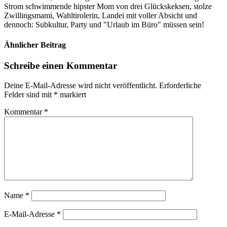
Strom schwimmende hipster Mom von drei Glückskeksen, stolze
Zwillingsmami, Wahltirolerin, Landei mit voller Absicht und
dennoch: Subkultur, Party und "Urlaub im Büro" müssen sein!
Ähnlicher Beitrag
Schreibe einen Kommentar
Deine E-Mail-Adresse wird nicht veröffentlicht.
Erforderliche
Felder sind mit
*
markiert
Kommentar
*
Name
*
E-Mail-Adresse
*