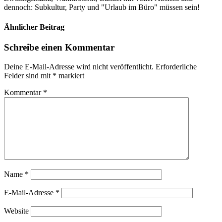
dennoch: Subkultur, Party und "Urlaub im Büro" müssen sein!
Ähnlicher Beitrag
Schreibe einen Kommentar
Deine E-Mail-Adresse wird nicht veröffentlicht.
Erforderliche
Felder sind mit
*
markiert
Kommentar
*
Name
*
E-Mail-Adresse
*
Website