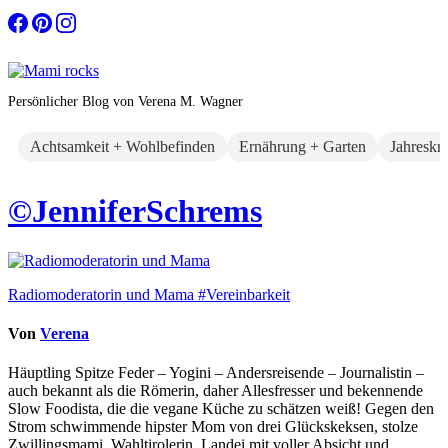
Zum
Inhalt
springen
Persönlicher Blog von Verena M. Wagner
Achtsamkeit + Wohlbefinden
Ernährung + Garten
Jahreskr
©JenniferSchrems
Beitragsnavigation
Radiomoderatorin und Mama #Vereinbarkeit
Von
Verena
Häuptling Spitze Feder – Yogini – Andersreisende – Journalistin –
auch bekannt als die Römerin, daher Allesfresser und bekennende
Slow Foodista, die die vegane Küche zu schätzen weiß! Gegen den
Strom schwimmende hipster Mom von drei Glückskeksen, stolze
Zwillingsmami, Wahltirolerin, Landei mit voller Absicht und