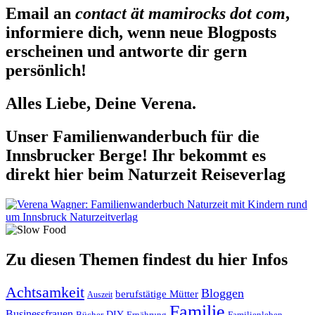
Email an
contact ät mamirocks dot com
,
informiere dich, wenn neue Blogposts
erscheinen und antworte dir gern
persönlich!
Alles Liebe, Deine Verena.
Unser Familienwanderbuch für die
Innsbrucker Berge! Ihr bekommt es
direkt hier beim Naturzeit Reiseverlag
Zu diesen Themen findest du hier Infos
Achtsamkeit
Bloggen
berufstätige Mütter
Auszeit
Familie
Businessfrauen
DIY
Ernährung
Familienleben
Bücher