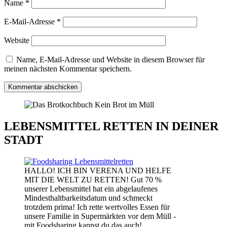
Name
*
E-Mail-Adresse
*
Website
Name, E-Mail-Adresse und Website in diesem Browser für
meinen nächsten Kommentar speichern.
LEBENSMITTEL RETTEN IN DEINER
STADT
HALLO! ICH BIN VERENA UND HELFE
MIT DIE WELT ZU RETTEN! Gut 70 %
unserer Lebensmittel hat ein abgelaufenes
Mindesthaltbarkeitsdatum und schmeckt
trotzdem prima! Ich rette wertvolles Essen für
unsere Familie in Supermärkten vor dem Müll -
mit Foodsharing kannst du das auch!