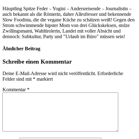
Häuptling Spitze Feder – Yogini – Andersreisende – Journalistin –
auch bekannt als die Römerin, daher Allesfresser und bekennende
Slow Foodista, die die vegane Küche zu schätzen weiß! Gegen den
Strom schwimmende hipster Mom von drei Glückskeksen, stolze
Zwillingsmami, Wahltirolerin, Landei mit voller Absicht und
dennoch: Subkultur, Party und "Urlaub im Büro" müssen sein!
Ähnlicher Beitrag
Schreibe einen Kommentar
Deine E-Mail-Adresse wird nicht veröffentlicht.
Erforderliche
Felder sind mit
*
markiert
Kommentar
*