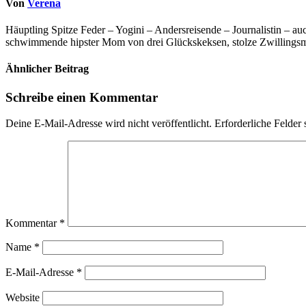
Von
Verena
Häuptling Spitze Feder – Yogini – Andersreisende – Journalistin – 
schwimmende hipster Mom von drei Glückskeksen, stolze Zwillingsmam
Ähnlicher Beitrag
Schreibe einen Kommentar
Deine E-Mail-Adresse wird nicht veröffentlicht.
Erforderliche Felder 
Kommentar
*
Name
*
E-Mail-Adresse
*
Website