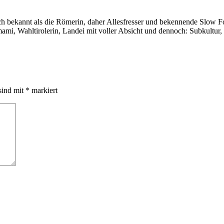
auch bekannt als die Römerin, daher Allesfresser und bekennende Slow 
i, Wahltirolerin, Landei mit voller Absicht und dennoch: Subkultur,
sind mit
*
markiert