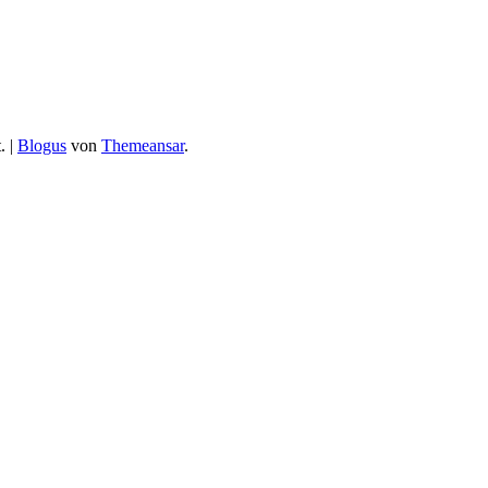
.
|
Blogus
von
Themeansar
.