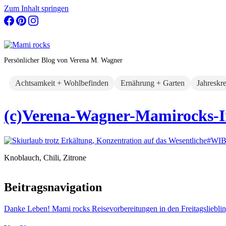
Zum Inhalt springen
Persönlicher Blog von Verena M. Wagner
Achtsamkeit + Wohlbefinden
Ernährung + Garten
Jahreskr
(c)Verena-Wagner-Mamirocks
Knoblauch, Chili, Zitrone
Beitragsnavigation
Danke Leben! Mami rocks Reisevorbereitungen in den Freitagsliebli