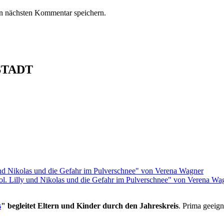
n nächsten Kommentar speichern.
STADT
rol. Lilly und Nikolas und die Gefahr im Pulverschnee" von Verena Wa
s
" begleitet Eltern und Kinder durch den Jahreskreis
. Prima geeign