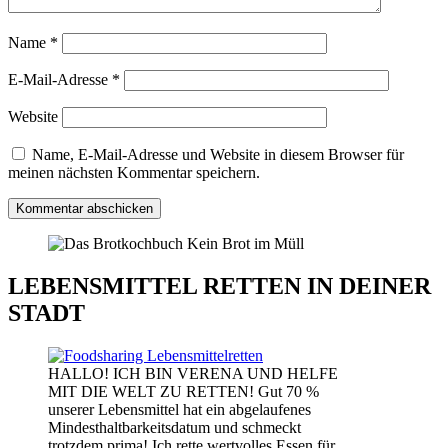
Name
*
E-Mail-Adresse
*
Website
Name, E-Mail-Adresse und Website in diesem Browser für
meinen nächsten Kommentar speichern.
LEBENSMITTEL RETTEN IN DEINER
STADT
HALLO! ICH BIN VERENA UND HELFE
MIT DIE WELT ZU RETTEN! Gut 70 %
unserer Lebensmittel hat ein abgelaufenes
Mindesthaltbarkeitsdatum und schmeckt
trotzdem prima! Ich rette wertvolles Essen für