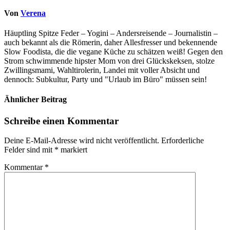
Von
Verena
Häuptling Spitze Feder – Yogini – Andersreisende – Journalistin –
auch bekannt als die Römerin, daher Allesfresser und bekennende
Slow Foodista, die die vegane Küche zu schätzen weiß! Gegen den
Strom schwimmende hipster Mom von drei Glückskeksen, stolze
Zwillingsmami, Wahltirolerin, Landei mit voller Absicht und
dennoch: Subkultur, Party und "Urlaub im Büro" müssen sein!
Ähnlicher Beitrag
Schreibe einen Kommentar
Deine E-Mail-Adresse wird nicht veröffentlicht.
Erforderliche
Felder sind mit
*
markiert
Kommentar
*