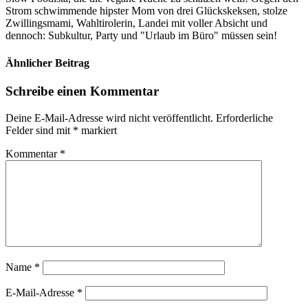
Strom schwimmende hipster Mom von drei Glückskeksen, stolze
Zwillingsmami, Wahltirolerin, Landei mit voller Absicht und
dennoch: Subkultur, Party und "Urlaub im Büro" müssen sein!
Ähnlicher Beitrag
Schreibe einen Kommentar
Deine E-Mail-Adresse wird nicht veröffentlicht.
Erforderliche
Felder sind mit
*
markiert
Kommentar
*
Name
*
E-Mail-Adresse
*