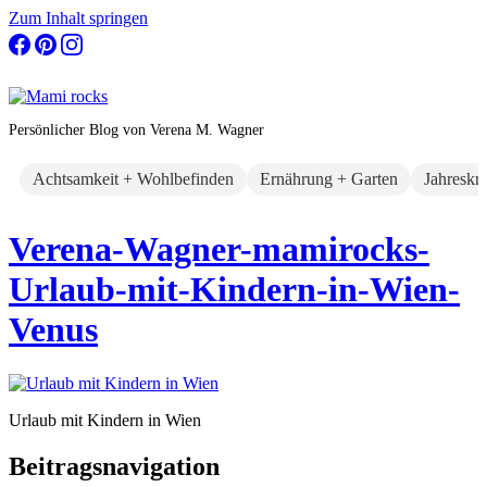
Zum Inhalt springen
Persönlicher Blog von Verena M. Wagner
Achtsamkeit + Wohlbefinden
Ernährung + Garten
Jahreskr
Verena-Wagner-mamirocks-
Urlaub-mit-Kindern-in-Wien-
Venus
Urlaub mit Kindern in Wien
Beitragsnavigation