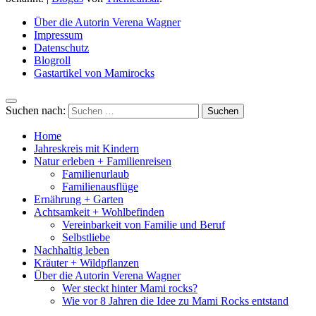
Über die Autorin Verena Wagner
Impressum
Datenschutz
Blogroll
Gastartikel von Mamirocks
Suchen nach:
Home
Jahreskreis mit Kindern
Natur erleben + Familienreisen
Familienurlaub
Familienausflüge
Ernährung + Garten
Achtsamkeit + Wohlbefinden
Vereinbarkeit von Familie und Beruf
Selbstliebe
Nachhaltig leben
Kräuter + Wildpflanzen
Über die Autorin Verena Wagner
Wer steckt hinter Mami rocks?
Wie vor 8 Jahren die Idee zu Mami Rocks entstand