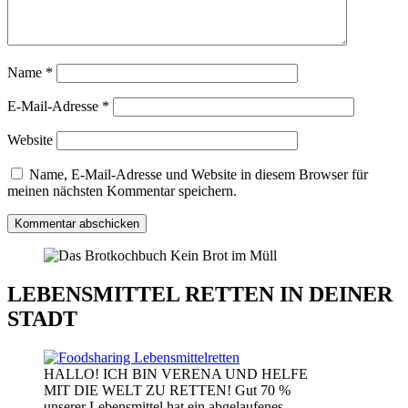
Name
*
E-Mail-Adresse
*
Website
Name, E-Mail-Adresse und Website in diesem Browser für
meinen nächsten Kommentar speichern.
LEBENSMITTEL RETTEN IN DEINER
STADT
HALLO! ICH BIN VERENA UND HELFE
MIT DIE WELT ZU RETTEN! Gut 70 %
unserer Lebensmittel hat ein abgelaufenes