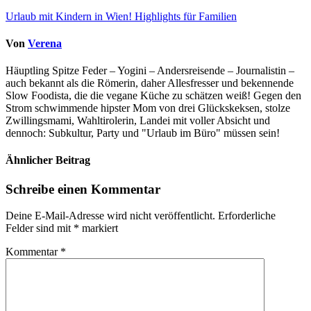
Urlaub mit Kindern in Wien! Highlights für Familien
Von
Verena
Häuptling Spitze Feder – Yogini – Andersreisende – Journalistin –
auch bekannt als die Römerin, daher Allesfresser und bekennende
Slow Foodista, die die vegane Küche zu schätzen weiß! Gegen den
Strom schwimmende hipster Mom von drei Glückskeksen, stolze
Zwillingsmami, Wahltirolerin, Landei mit voller Absicht und
dennoch: Subkultur, Party und "Urlaub im Büro" müssen sein!
Ähnlicher Beitrag
Schreibe einen Kommentar
Deine E-Mail-Adresse wird nicht veröffentlicht.
Erforderliche
Felder sind mit
*
markiert
Kommentar
*