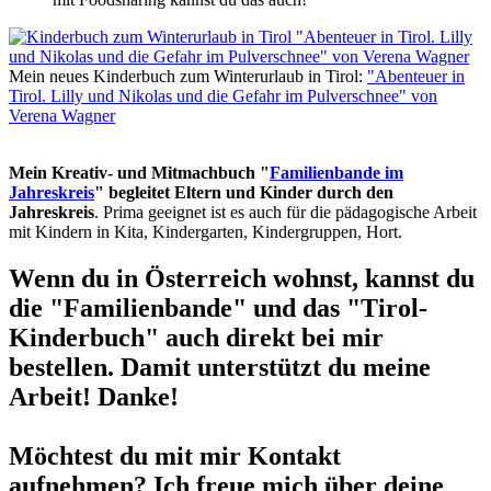
Mein neues Kinderbuch zum Winterurlaub in Tirol:
"Abenteuer in
Tirol. Lilly und Nikolas und die Gefahr im Pulverschnee" von
Verena Wagner
Mein Kreativ- und Mitmachbuch "
Familienbande im
Jahreskreis
" begleitet Eltern und Kinder durch den
Jahreskreis
. Prima geeignet ist es auch für die pädagogische Arbeit
mit Kindern in Kita, Kindergarten, Kindergruppen, Hort.
Wenn du in Österreich wohnst, kannst du
die "Familienbande" und das "Tirol-
Kinderbuch" auch direkt bei mir
bestellen. Damit unterstützt du meine
Arbeit! Danke!
Möchtest du mit mir Kontakt
aufnehmen? Ich freue mich über deine