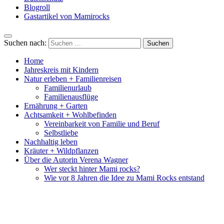
Blogroll
Gastartikel von Mamirocks
Suchen nach:
Home
Jahreskreis mit Kindern
Natur erleben + Familienreisen
Familienurlaub
Familienausflüge
Ernährung + Garten
Achtsamkeit + Wohlbefinden
Vereinbarkeit von Familie und Beruf
Selbstliebe
Nachhaltig leben
Kräuter + Wildpflanzen
Über die Autorin Verena Wagner
Wer steckt hinter Mami rocks?
Wie vor 8 Jahren die Idee zu Mami Rocks entstand