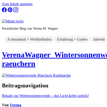
Zum Inhalt springen
Persönlicher Blog von Verena M. Wagner
Achtsamkeit + Wohlbefinden
Ernährung + Garten
Jahreskr
VerenaWagner_Wintersonnenw
raeuchern
Beitragsnavigation
Rituale zur Wintersonnenwende – das Licht kehrt zurück!
Von
Verena