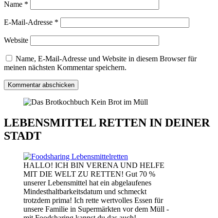
Name
*
E-Mail-Adresse
*
Website
Name, E-Mail-Adresse und Website in diesem Browser für
meinen nächsten Kommentar speichern.
LEBENSMITTEL RETTEN IN DEINER
STADT
HALLO! ICH BIN VERENA UND HELFE
MIT DIE WELT ZU RETTEN! Gut 70 %
unserer Lebensmittel hat ein abgelaufenes
Mindesthaltbarkeitsdatum und schmeckt
trotzdem prima! Ich rette wertvolles Essen für
unsere Familie in Supermärkten vor dem Müll -
mit Foodsharing kannst du das auch!