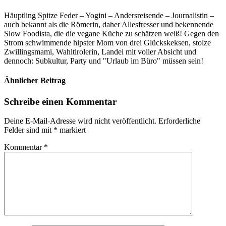
Häuptling Spitze Feder – Yogini – Andersreisende – Journalistin –
auch bekannt als die Römerin, daher Allesfresser und bekennende
Slow Foodista, die die vegane Küche zu schätzen weiß! Gegen den
Strom schwimmende hipster Mom von drei Glückskeksen, stolze
Zwillingsmami, Wahltirolerin, Landei mit voller Absicht und
dennoch: Subkultur, Party und "Urlaub im Büro" müssen sein!
Ähnlicher Beitrag
Schreibe einen Kommentar
Deine E-Mail-Adresse wird nicht veröffentlicht.
Erforderliche
Felder sind mit
*
markiert
Kommentar
*