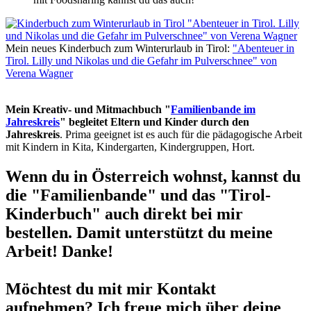
Mein neues Kinderbuch zum Winterurlaub in Tirol:
"Abenteuer in
Tirol. Lilly und Nikolas und die Gefahr im Pulverschnee" von
Verena Wagner
Mein Kreativ- und Mitmachbuch "
Familienbande im
Jahreskreis
" begleitet Eltern und Kinder durch den
Jahreskreis
. Prima geeignet ist es auch für die pädagogische Arbeit
mit Kindern in Kita, Kindergarten, Kindergruppen, Hort.
Wenn du in Österreich wohnst, kannst du
die "Familienbande" und das "Tirol-
Kinderbuch" auch direkt bei mir
bestellen. Damit unterstützt du meine
Arbeit! Danke!
Möchtest du mit mir Kontakt
aufnehmen? Ich freue mich über deine