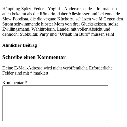
Häuptling Spitze Feder – Yogini – Andersreisende – Journalistin –
auch bekannt als die Römerin, daher Allesfresser und bekennende
Slow Foodista, die die vegane Küche zu schätzen weiß! Gegen den
Strom schwimmende hipster Mom von drei Glückskeksen, stolze
Zwillingsmami, Wahltirolerin, Landei mit voller Absicht und
dennoch: Subkultur, Party und "Urlaub im Büro" müssen sein!
Ähnlicher Beitrag
Schreibe einen Kommentar
Deine E-Mail-Adresse wird nicht veröffentlicht.
Erforderliche
Felder sind mit
*
markiert
Kommentar
*