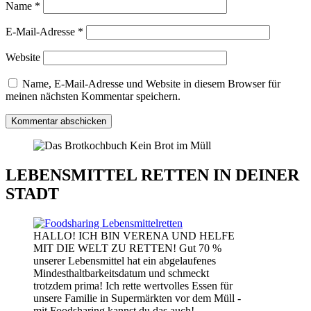
Name
*
E-Mail-Adresse
*
Website
Name, E-Mail-Adresse und Website in diesem Browser für
meinen nächsten Kommentar speichern.
LEBENSMITTEL RETTEN IN DEINER
STADT
HALLO! ICH BIN VERENA UND HELFE
MIT DIE WELT ZU RETTEN! Gut 70 %
unserer Lebensmittel hat ein abgelaufenes
Mindesthaltbarkeitsdatum und schmeckt
trotzdem prima! Ich rette wertvolles Essen für
unsere Familie in Supermärkten vor dem Müll -
mit Foodsharing kannst du das auch!