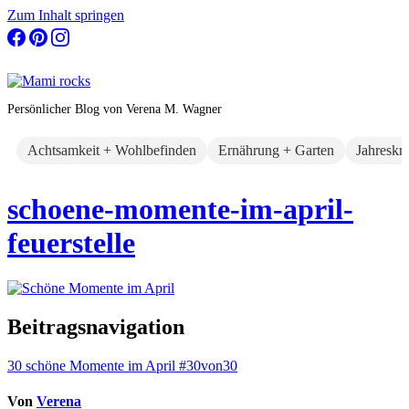
Zum Inhalt springen
Persönlicher Blog von Verena M. Wagner
Achtsamkeit + Wohlbefinden
Ernährung + Garten
Jahreskr
schoene-momente-im-april-
feuerstelle
Beitragsnavigation
30 schöne Momente im April #30von30
Von
Verena