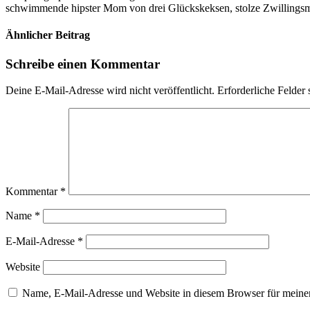
schwimmende hipster Mom von drei Glückskeksen, stolze Zwillingsmam
Ähnlicher Beitrag
Schreibe einen Kommentar
Deine E-Mail-Adresse wird nicht veröffentlicht.
Erforderliche Felder 
Kommentar
*
Name
*
E-Mail-Adresse
*
Website
Name, E-Mail-Adresse und Website in diesem Browser für meine