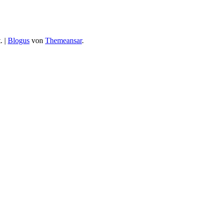
.
|
Blogus
von
Themeansar
.