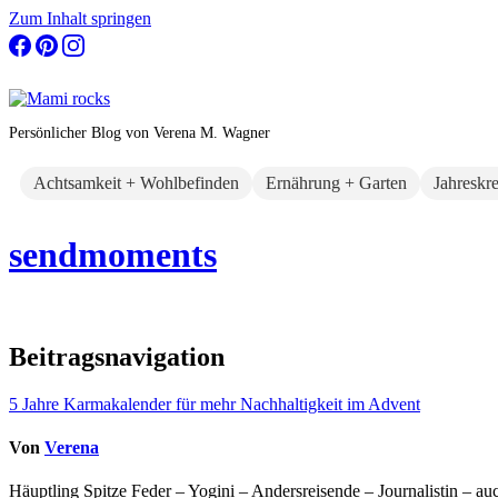
Zum Inhalt springen
Persönlicher Blog von Verena M. Wagner
Achtsamkeit + Wohlbefinden
Ernährung + Garten
Jahreskr
sendmoments
Beitragsnavigation
5 Jahre Karmakalender für mehr Nachhaltigkeit im Advent
Von
Verena
Häuptling Spitze Feder – Yogini – Andersreisende – Journalistin – 