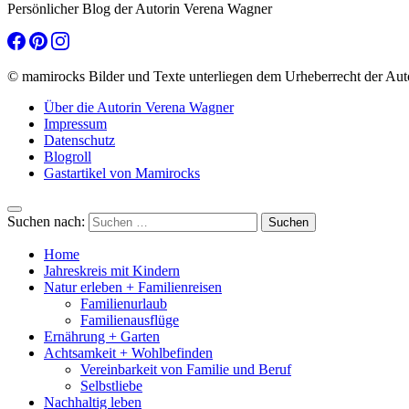
Persönlicher Blog der Autorin Verena Wagner
© mamirocks Bilder und Texte unterliegen dem Urheberrecht der Aut
Über die Autorin Verena Wagner
Impressum
Datenschutz
Blogroll
Gastartikel von Mamirocks
Suchen nach:
Home
Jahreskreis mit Kindern
Natur erleben + Familienreisen
Familienurlaub
Familienausflüge
Ernährung + Garten
Achtsamkeit + Wohlbefinden
Vereinbarkeit von Familie und Beruf
Selbstliebe
Nachhaltig leben