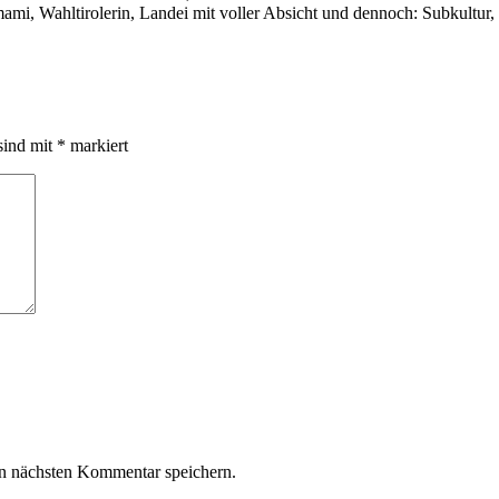
i, Wahltirolerin, Landei mit voller Absicht und dennoch: Subkultur,
sind mit
*
markiert
n nächsten Kommentar speichern.