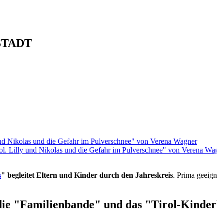
STADT
rol. Lilly und Nikolas und die Gefahr im Pulverschnee" von Verena Wa
s
" begleitet Eltern und Kinder durch den Jahreskreis
. Prima geeign
die "Familienbande" und das "Tirol-Kinderb