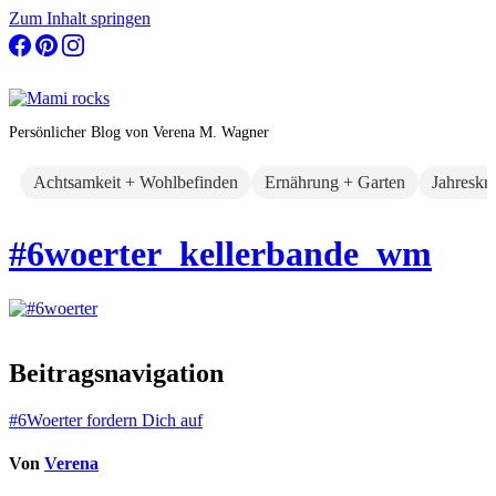
Zum Inhalt springen
Persönlicher Blog von Verena M. Wagner
Achtsamkeit + Wohlbefinden
Ernährung + Garten
Jahreskr
#6woerter_kellerbande_wm
Beitragsnavigation
#6Woerter fordern Dich auf
Von
Verena