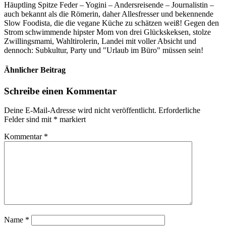
Häuptling Spitze Feder – Yogini – Andersreisende – Journalistin –
auch bekannt als die Römerin, daher Allesfresser und bekennende
Slow Foodista, die die vegane Küche zu schätzen weiß! Gegen den
Strom schwimmende hipster Mom von drei Glückskeksen, stolze
Zwillingsmami, Wahltirolerin, Landei mit voller Absicht und
dennoch: Subkultur, Party und "Urlaub im Büro" müssen sein!
Ähnlicher Beitrag
Schreibe einen Kommentar
Deine E-Mail-Adresse wird nicht veröffentlicht.
Erforderliche
Felder sind mit
*
markiert
Kommentar
*
Name
*