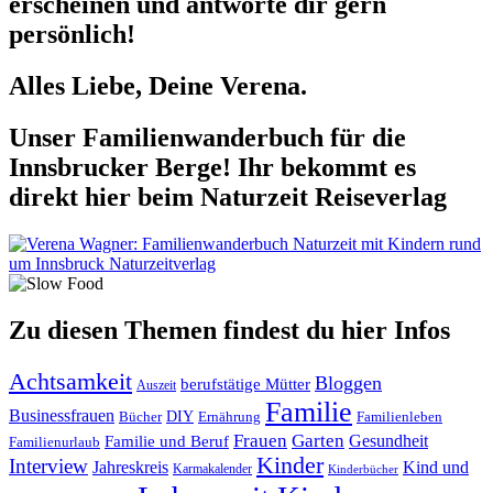
erscheinen und antworte dir gern
persönlich!
Alles Liebe, Deine Verena.
Unser Familienwanderbuch für die
Innsbrucker Berge! Ihr bekommt es
direkt hier beim Naturzeit Reiseverlag
Zu diesen Themen findest du hier Infos
Achtsamkeit
Bloggen
berufstätige Mütter
Auszeit
Familie
Businessfrauen
DIY
Ernährung
Familienleben
Bücher
Frauen
Garten
Gesundheit
Familie und Beruf
Familienurlaub
Kinder
Interview
Jahreskreis
Kind und
Karmakalender
Kinderbücher