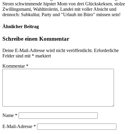
Strom schwimmende hipster Mom von drei Glückskeksen, stolze
Zwillingsmami, Wahltirolerin, Landei mit voller Absicht und
dennoch: Subkultur, Party und "Urlaub im Büro" müssen sein!
Ähnlicher Beitrag
Schreibe einen Kommentar
Deine E-Mail-Adresse wird nicht veröffentlicht.
Erforderliche
Felder sind mit
*
markiert
Kommentar
*
Name
*
E-Mail-Adresse
*