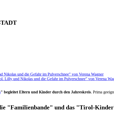
STADT
rol. Lilly und Nikolas und die Gefahr im Pulverschnee" von Verena Wa
s
" begleitet Eltern und Kinder durch den Jahreskreis
. Prima geeign
die "Familienbande" und das "Tirol-Kinderb