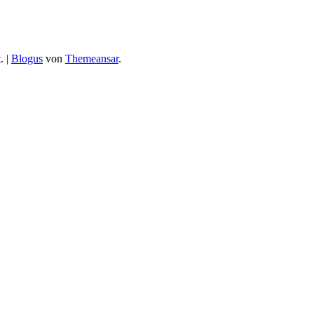
.
|
Blogus
von
Themeansar
.