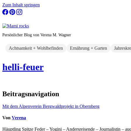
Zum Inhalt springen
Persönlicher Blog von Verena M. Wagner
Achtsamkeit + Wohlbefinden
Ernährung + Garten
Jahreskr
helli-feuer
Beitragsnavigation
Mit dem Alpenverein Bergwaldprojekt in Obernberg
Von
Verena
Häuptling Spitze Feder – Yogini – Andersreisende – Journalistin – 