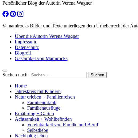
Persönlicher Blog der Autorin Verena Wagner
© mamirocks Bilder und Texte unterliegen dem Urheberrecht der Aut
Über die Autorin Verena Wagner
Impressum
Datenschutz
Blogroll
Gastartikel von Mamirocks
Suchen nach:
Home
Jahreskreis mit Kindern
Natur erleben + Familienreisen
Familienurlaub
Familienausflüge
Ernährung + Garten
Achtsamkeit + Wohlbefinden
Vereinbarkeit von Familie und Beruf
Selbstliebe
Nachhaltig leben