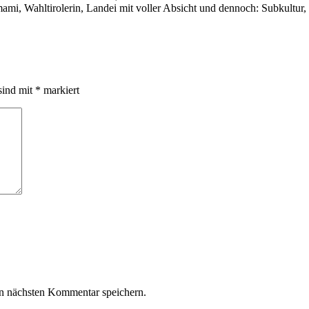
i, Wahltirolerin, Landei mit voller Absicht und dennoch: Subkultur,
sind mit
*
markiert
n nächsten Kommentar speichern.