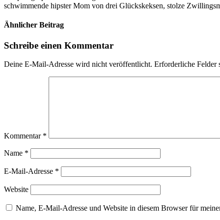
schwimmende hipster Mom von drei Glückskeksen, stolze Zwillingsmam
Ähnlicher Beitrag
Schreibe einen Kommentar
Deine E-Mail-Adresse wird nicht veröffentlicht.
Erforderliche Felder 
Kommentar
*
Name
*
E-Mail-Adresse
*
Website
Name, E-Mail-Adresse und Website in diesem Browser für meine