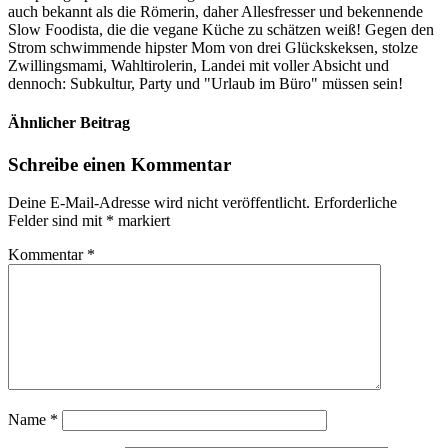
auch bekannt als die Römerin, daher Allesfresser und bekennende
Slow Foodista, die die vegane Küche zu schätzen weiß! Gegen den
Strom schwimmende hipster Mom von drei Glückskeksen, stolze
Zwillingsmami, Wahltirolerin, Landei mit voller Absicht und
dennoch: Subkultur, Party und "Urlaub im Büro" müssen sein!
Ähnlicher Beitrag
Schreibe einen Kommentar
Deine E-Mail-Adresse wird nicht veröffentlicht.
Erforderliche
Felder sind mit
*
markiert
Kommentar
*
Name
*