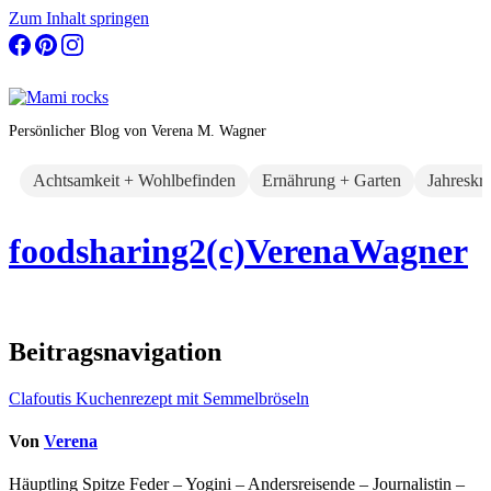
Zum Inhalt springen
Persönlicher Blog von Verena M. Wagner
Achtsamkeit + Wohlbefinden
Ernährung + Garten
Jahreskr
foodsharing2(c)VerenaWagner
Beitragsnavigation
Clafoutis Kuchenrezept mit Semmelbröseln
Von
Verena
Häuptling Spitze Feder – Yogini – Andersreisende – Journalistin –