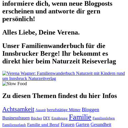
informiere dich, wenn neue Blogposts
erscheinen und antworte dir gern
persönlich!
Alles Liebe, Deine Verena.
Unser Familienwanderbuch für die
Innsbrucker Berge! Ihr bekommt es
direkt hier beim Naturzeit Reiseverlag
Zu diesen Themen findest du hier Infos
Achtsamkeit
Bloggen
berufstätige Mütter
Auszeit
Familie
Businessfrauen
DIY
Ernährung
Familienleben
Bücher
Frauen
Garten
Gesundheit
Familie und Beruf
Familienurlaub