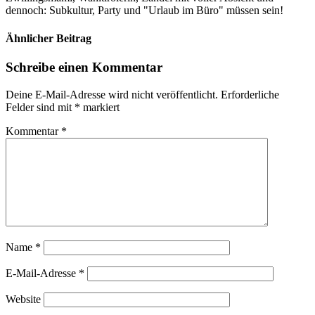
dennoch: Subkultur, Party und "Urlaub im Büro" müssen sein!
Ähnlicher Beitrag
Schreibe einen Kommentar
Deine E-Mail-Adresse wird nicht veröffentlicht.
Erforderliche
Felder sind mit
*
markiert
Kommentar
*
Name
*
E-Mail-Adresse
*
Website