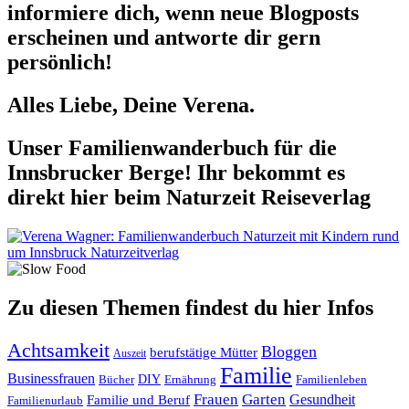
informiere dich, wenn neue Blogposts
erscheinen und antworte dir gern
persönlich!
Alles Liebe, Deine Verena.
Unser Familienwanderbuch für die
Innsbrucker Berge! Ihr bekommt es
direkt hier beim Naturzeit Reiseverlag
Zu diesen Themen findest du hier Infos
Achtsamkeit
Bloggen
berufstätige Mütter
Auszeit
Familie
Businessfrauen
DIY
Ernährung
Familienleben
Bücher
Frauen
Garten
Gesundheit
Familie und Beruf
Familienurlaub