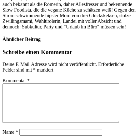
auch bekannt als die Römerin, daher Allesfresser und bekennende
Slow Foodista, die die vegane Küche zu schätzen weiß! Gegen den
Strom schwimmende hipster Mom von drei Glückskeksen, stolze
Zwillingsmami, Wahltirolerin, Landei mit voller Absicht und
dennoch: Subkultur, Party und "Urlaub im Büro" müssen sein!
Ähnlicher Beitrag
Schreibe einen Kommentar
Deine E-Mail-Adresse wird nicht veröffentlicht.
Erforderliche
Felder sind mit
*
markiert
Kommentar
*
Name
*