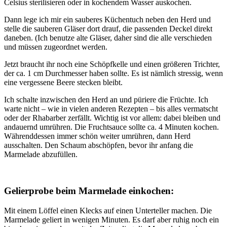
Celsius sterilisieren oder in kochendem Wasser auskochen.
Dann lege ich mir ein sauberes Küchentuch neben den Herd und
stelle die sauberen Gläser dort drauf, die passenden Deckel direkt
daneben. (Ich benutze alte Gläser, daher sind die alle verschieden
und müssen zugeordnet werden.
Jetzt braucht ihr noch eine Schöpfkelle und einen größeren Trichter,
der ca. 1 cm Durchmesser haben sollte. Es ist nämlich stressig, wenn
eine vergessene Beere stecken bleibt.
Ich schalte inzwischen den Herd an und püriere die Früchte. Ich
warte nicht – wie in vielen anderen Rezepten – bis alles vermatscht
oder der Rhabarber zerfällt. Wichtig ist vor allem: dabei bleiben und
andauernd umrühren. Die Fruchtsauce sollte ca. 4 Minuten kochen.
Währenddessen immer schön weiter umrühren, dann Herd
ausschalten. Den Schaum abschöpfen, bevor ihr anfang die
Marmelade abzufüllen.
Gelierprobe beim Marmelade einkochen:
Mit einem Löffel einen Klecks auf einen Unterteller machen. Die
Marmelade geliert in wenigen Minuten. Es darf aber ruhig noch ein