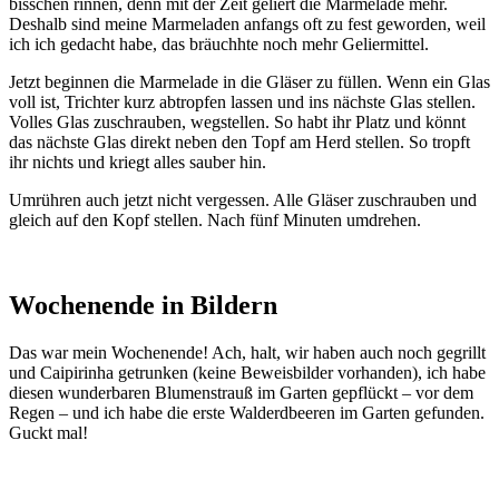
bisschen rinnen, denn mit der Zeit geliert die Marmelade mehr.
Deshalb sind meine Marmeladen anfangs oft zu fest geworden, weil
ich ich gedacht habe, das bräuchhte noch mehr Geliermittel.
Jetzt beginnen die Marmelade in die Gläser zu füllen. Wenn ein Glas
voll ist, Trichter kurz abtropfen lassen und ins nächste Glas stellen.
Volles Glas zuschrauben, wegstellen. So habt ihr Platz und könnt
das nächste Glas direkt neben den Topf am Herd stellen. So tropft
ihr nichts und kriegt alles sauber hin.
Umrühren auch jetzt nicht vergessen. Alle Gläser zuschrauben und
gleich auf den Kopf stellen. Nach fünf Minuten umdrehen.
Wochenende in Bildern
Das war mein Wochenende! Ach, halt, wir haben auch noch gegrillt
und Caipirinha getrunken (keine Beweisbilder vorhanden), ich habe
diesen wunderbaren Blumenstrauß im Garten gepflückt – vor dem
Regen – und ich habe die erste Walderdbeeren im Garten gefunden.
Guckt mal!