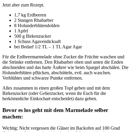
Jetzt aber zum Rezept.
1,7 kg Erdbeeren
2 Stangen Rhabarber
8 Holunderblütendolden
1 Apfel
500 g Birkenzucker
1 Schuss Agavendicksaft
bei Bedarf 1/2 TL – 1 TL Agar Agar
Für die Erdbeermarmelade ohne Zucker die Früchte waschen und
die Strünke entfernen. Den Rhabarber oben und unten die Enden
abschneiden und das harte Äußere wie beim Spargel abschälen. Die
Holunderblüten pflücken, abschütteln, evtl. auch waschen.
Verblühtes und schwarze Puntke entfernen.
Alles zusammen in einen großen Topf geben und mit dem
Birkenzucker (oder Gelierzucker, wenn ihr Euch für die
herkömmliche Einkochart entscheidet) dazu geben.
Bevor es los geht mit dem Marmelade selber
machen:
Wichtig: Nicht vergessen die Gläser im Backofen auf 100 Grad