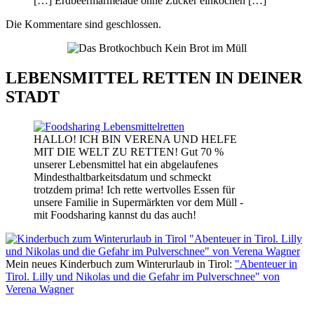
[…] Erdbeermarmelade ohne Zucker einkochen […]
Die Kommentare sind geschlossen.
LEBENSMITTEL RETTEN IN DEINER
STADT
HALLO! ICH BIN VERENA UND HELFE
MIT DIE WELT ZU RETTEN! Gut 70 %
unserer Lebensmittel hat ein abgelaufenes
Mindesthaltbarkeitsdatum und schmeckt
trotzdem prima! Ich rette wertvolles Essen für
unsere Familie in Supermärkten vor dem Müll -
mit Foodsharing kannst du das auch!
Mein neues Kinderbuch zum Winterurlaub in Tirol:
"Abenteuer in
Tirol. Lilly und Nikolas und die Gefahr im Pulverschnee" von
Verena Wagner