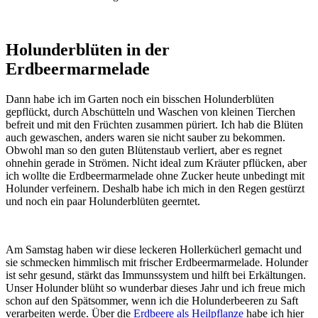
Holunderblüten in der
Erdbeermarmelade
Dann habe ich im Garten noch ein bisschen Holunderblüten
gepflückt, durch Abschütteln und Waschen von kleinen Tierchen
befreit und mit den Früchten zusammen püriert. Ich hab die Blüten
auch gewaschen, anders waren sie nicht sauber zu bekommen.
Obwohl man so den guten Blütenstaub verliert, aber es regnet
ohnehin gerade in Strömen. Nicht ideal zum Kräuter pflücken, aber
ich wollte die Erdbeermarmelade ohne Zucker heute unbedingt mit
Holunder verfeinern. Deshalb habe ich mich in den Regen gestürzt
und noch ein paar Holunderblüten geerntet.
Am Samstag haben wir diese leckeren Hollerkücherl gemacht und
sie schmecken himmlisch mit frischer Erdbeermarmelade. Holunder
ist sehr gesund, stärkt das Immunssystem und hilft bei Erkältungen.
Unser Holunder blüht so wunderbar dieses Jahr und ich freue mich
schon auf den Spätsommer, wenn ich die Holunderbeeren zu Saft
verarbeiten werde. Über die
Erdbeere als Heilpflanze
habe ich hier