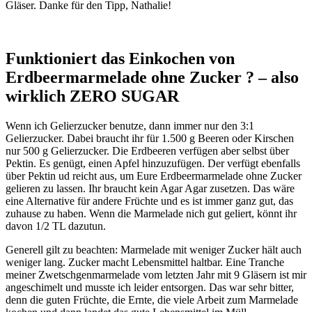
Gläser. Danke für den Tipp, Nathalie!
Funktioniert das Einkochen von
Erdbeermarmelade ohne Zucker ? – also
wirklich ZERO SUGAR
Wenn ich Gelierzucker benutze, dann immer nur den 3:1
Gelierzucker. Dabei braucht ihr für 1.500 g Beeren oder Kirschen
nur 500 g Gelierzucker. Die Erdbeeren verfügen aber selbst über
Pektin. Es genügt, einen Apfel hinzuzufügen. Der verfügt ebenfalls
über Pektin ud reicht aus, um Eure Erdbeermarmelade ohne Zucker
gelieren zu lassen. Ihr braucht kein Agar Agar zusetzen. Das wäre
eine Alternative für andere Früchte und es ist immer ganz gut, das
zuhause zu haben. Wenn die Marmelade nich gut geliert, könnt ihr
davon 1/2 TL dazutun.
Generell gilt zu beachten: Marmelade mit weniger Zucker hält auch
weniger lang. Zucker macht Lebensmittel haltbar. Eine Tranche
meiner Zwetschgenmarmelade vom letzten Jahr mit 9 Gläsern ist mir
angeschimelt und musste ich leider entsorgen. Das war sehr bitter,
denn die guten Früchte, die Ernte, die viele Arbeit zum Marmelade