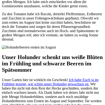
großen Mengen. Ich habe mich entschieden vor allem die
Gemüsesorten anzubauen, welche die Kinder gerne essen.
Zu den Tomaten habe ich Rucola, dreierlei Pfefferminze, Erdbeeren
und Zucchini in unser Foliengewächshaus gepflanzt. Obwohl wir
zum ernten im August fast keine zucchini haben, beschützen sie
doch die Tomaten und sorgen für deren Pflanzengesundheit.
Zucchinis sind normalerweise auch im Hoch- und Spätsommer in
großen Mengen reif, aber ich vermute, sie haben zu wenig Sonne
diesmal.
Unser Holunder schenkt uns weiße Blüten
im Frühling und schwarze Beeren im
Spätsommer
Unser Garten hier ist wirklich ein Geschenk!
Ich habe Euch ja im
Frühling gezeigt, wie schön unser Holunder gewachsen ist.
Wir
haben ihn nicht mit dem Rest der Hecke geschnitten, sondern ihn
einfach wachsen lassen. Als Dank haben wir deises Jahr nicht nur
jede Menge Holunderblüten, sondern auch noch unzählige
Holunderbeeren zum Ernten im August und September. Sie werden