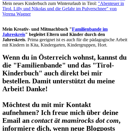
Mein neues Kinderbuch zum Winterurlaub in Tirol:
"Abenteuer in
Tirol. Lilly und Nikolas und die Gefahr im Pulverschnee" von
Verena Wagner
Mein Kreativ- und Mitmachbuch "
Familienbande im
Jahreskreis
" begleitet Eltern und Kinder durch den
Jahreskreis
. Prima geeignet ist es auch für die pädagogische Arbeit
mit Kindern in Kita, Kindergarten, Kindergruppen, Hort.
Wenn du in Österreich wohnst, kannst du
die "Familienbande" und das "Tirol-
Kinderbuch" auch direkt bei mir
bestellen. Damit unterstützt du meine
Arbeit! Danke!
Möchtest du mit mir Kontakt
aufnehmen? Ich freue mich über deine
Email an
contact ät mamirocks dot com
,
informiere dich, wenn neue Blogposts