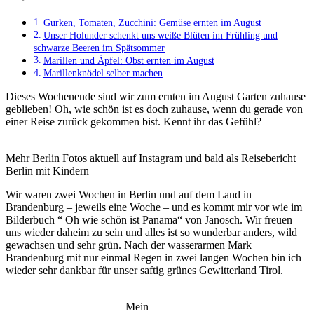
Gurken, Tomaten, Zucchini: Gemüse ernten im August
Unser Holunder schenkt uns weiße Blüten im Frühling und
schwarze Beeren im Spätsommer
Marillen und Äpfel: Obst ernten im August
Marillenknödel selber machen
Dieses Wochenende sind wir zum ernten im August Garten zuhause
geblieben! Oh, wie schön ist es doch zuhause, wenn du gerade von
einer Reise zurück gekommen bist. Kennt ihr das Gefühl?
Mehr Berlin Fotos aktuell auf Instagram und bald als Reisebericht
Berlin mit Kindern
Wir waren zwei Wochen in Berlin und auf dem Land in
Brandenburg – jeweils eine Woche – und es kommt mir vor wie im
Bilderbuch “ Oh wie schön ist Panama“ von Janosch. Wir freuen
uns wieder daheim zu sein und alles ist so wunderbar anders, wild
gewachsen und sehr grün. Nach der wasserarmen Mark
Brandenburg mit nur einmal Regen in zwei langen Wochen bin ich
wieder sehr dankbar für unser saftig grünes Gewitterland Tirol.
Mein