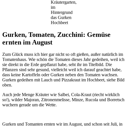
Kräutergarten,
im
Hintergrund
das Gurken
Hochbeet
Gurken, Tomaten, Zucchini: Gemüse
ernten im August
Zum Glück muss ich hier gar nicht so oft gießen, außer natürlich im
Tomatenhaus. Wie schön die Tomaten dieses Jahr gedeihen, weil ich
sie direkt in die Erde gepflanzt habe, seht ihr im Titelbild. Die
Pflanzen sind sehr gesund, vielleicht weil ich darauf geachtet habe,
dass keine Kartoffeln oder Gurken neben den Tomaten wachsen.
Gurken gedeihen mit Lauch und Pizzakraut im Hochbeet, siehe Bild
oben.
Auch jede Menge Kräuter wie Salbei, Cola-Kraut (riecht wirklich
so!), wilder Majoran, Zitronenmelisse, Minze, Rucola und Borretsch
wuchern gerade um die Wette.
Gurken und Tomanten ernten wir im August, und schon seit Juli, in