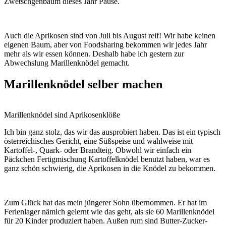
Zwetschgenbaum dieses Jahr Pause.
Auch die Aprikosen sind von Juli bis August reif! Wir habe keinen
eigenen Baum, aber von Foodsharing bekommen wir jedes Jahr
mehr als wir essen können. Deshalb habe ich gestern zur
Abwechslung Marillenknödel gemacht.
Marillenknödel selber machen
Marillenknödel sind Aprikosenklöße
Ich bin ganz stolz, das wir das ausprobiert haben. Das ist ein typisch
österreichisches Gericht, eine Süßspeise und wahlweise mit
Kartoffel-, Quark- oder Brandteig. Obwohl wir einfach ein
Päckchen Fertigmischung Kartoffelknödel benutzt haben, war es
ganz schön schwierig, die Aprikosen in die Knödel zu bekommen.
Zum Glück hat das mein jüngerer Sohn übernommen. Er hat im
Ferienlager nämlch gelernt wie das geht, als sie 60 Marillenknödel
für 20 Kinder produziert haben. Außen rum sind Butter-Zucker-