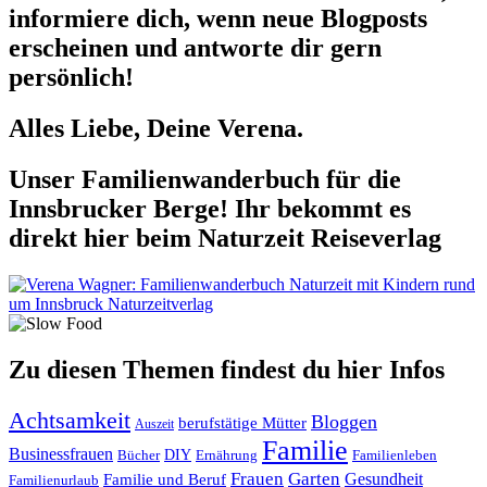
informiere dich, wenn neue Blogposts
erscheinen und antworte dir gern
persönlich!
Alles Liebe, Deine Verena.
Unser Familienwanderbuch für die
Innsbrucker Berge! Ihr bekommt es
direkt hier beim Naturzeit Reiseverlag
Zu diesen Themen findest du hier Infos
Achtsamkeit
Bloggen
berufstätige Mütter
Auszeit
Familie
Businessfrauen
DIY
Ernährung
Familienleben
Bücher
Frauen
Garten
Gesundheit
Familie und Beruf
Familienurlaub