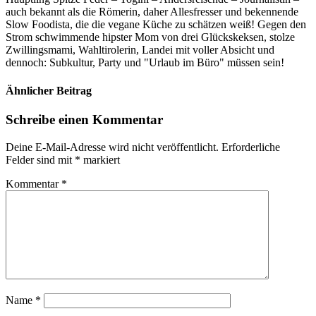
auch bekannt als die Römerin, daher Allesfresser und bekennende
Slow Foodista, die die vegane Küche zu schätzen weiß! Gegen den
Strom schwimmende hipster Mom von drei Glückskeksen, stolze
Zwillingsmami, Wahltirolerin, Landei mit voller Absicht und
dennoch: Subkultur, Party und "Urlaub im Büro" müssen sein!
Ähnlicher Beitrag
Schreibe einen Kommentar
Deine E-Mail-Adresse wird nicht veröffentlicht.
Erforderliche
Felder sind mit
*
markiert
Kommentar
*
Name
*