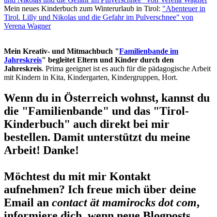
Mein neues Kinderbuch zum Winterurlaub in Tirol:
"Abenteuer in
Tirol. Lilly und Nikolas und die Gefahr im Pulverschnee" von
Verena Wagner
Mein Kreativ- und Mitmachbuch "
Familienbande im
Jahreskreis
" begleitet Eltern und Kinder durch den
Jahreskreis
. Prima geeignet ist es auch für die pädagogische Arbeit
mit Kindern in Kita, Kindergarten, Kindergruppen, Hort.
Wenn du in Österreich wohnst, kannst du
die "Familienbande" und das "Tirol-
Kinderbuch" auch direkt bei mir
bestellen. Damit unterstützt du meine
Arbeit! Danke!
Möchtest du mit mir Kontakt
aufnehmen? Ich freue mich über deine
Email an
contact ät mamirocks dot com
,
informiere dich, wenn neue Blogposts