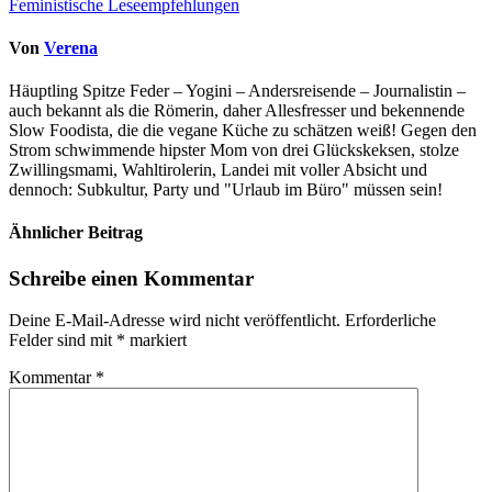
Feministische Leseempfehlungen
Von
Verena
Häuptling Spitze Feder – Yogini – Andersreisende – Journalistin –
auch bekannt als die Römerin, daher Allesfresser und bekennende
Slow Foodista, die die vegane Küche zu schätzen weiß! Gegen den
Strom schwimmende hipster Mom von drei Glückskeksen, stolze
Zwillingsmami, Wahltirolerin, Landei mit voller Absicht und
dennoch: Subkultur, Party und "Urlaub im Büro" müssen sein!
Ähnlicher Beitrag
Schreibe einen Kommentar
Deine E-Mail-Adresse wird nicht veröffentlicht.
Erforderliche
Felder sind mit
*
markiert
Kommentar
*