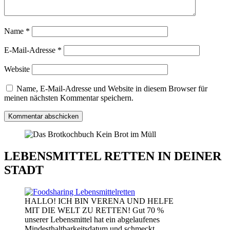
Name
*
E-Mail-Adresse
*
Website
Name, E-Mail-Adresse und Website in diesem Browser für
meinen nächsten Kommentar speichern.
LEBENSMITTEL RETTEN IN DEINER
STADT
HALLO! ICH BIN VERENA UND HELFE
MIT DIE WELT ZU RETTEN! Gut 70 %
unserer Lebensmittel hat ein abgelaufenes
Mindesthaltbarkeitsdatum und schmeckt