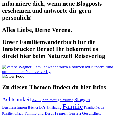
informiere dich, wenn neue Blogposts
erscheinen und antworte dir gern
persönlich!
Alles Liebe, Deine Verena.
Unser Familienwanderbuch für die
Innsbrucker Berge! Ihr bekommt es
direkt hier beim Naturzeit Reiseverlag
Zu diesen Themen findest du hier Infos
Achtsamkeit
Bloggen
berufstätige Mütter
Auszeit
Familie
Businessfrauen
DIY
Ernährung
Familienleben
Bücher
Frauen
Garten
Gesundheit
Familie und Beruf
Familienurlaub