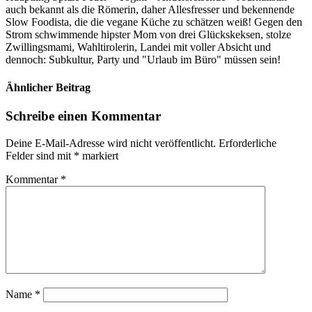
auch bekannt als die Römerin, daher Allesfresser und bekennende
Slow Foodista, die die vegane Küche zu schätzen weiß! Gegen den
Strom schwimmende hipster Mom von drei Glückskeksen, stolze
Zwillingsmami, Wahltirolerin, Landei mit voller Absicht und
dennoch: Subkultur, Party und "Urlaub im Büro" müssen sein!
Ähnlicher Beitrag
Schreibe einen Kommentar
Deine E-Mail-Adresse wird nicht veröffentlicht.
Erforderliche
Felder sind mit
*
markiert
Kommentar
*
Name
*