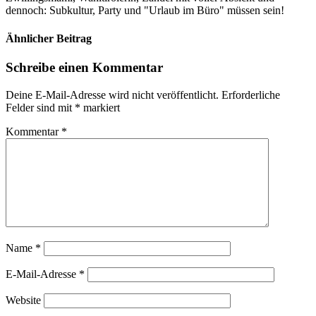
dennoch: Subkultur, Party und "Urlaub im Büro" müssen sein!
Ähnlicher Beitrag
Schreibe einen Kommentar
Deine E-Mail-Adresse wird nicht veröffentlicht.
Erforderliche
Felder sind mit
*
markiert
Kommentar
*
Name
*
E-Mail-Adresse
*
Website