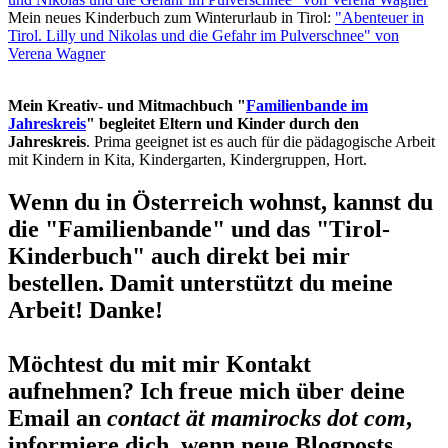
Mein neues Kinderbuch zum Winterurlaub in Tirol:
"Abenteuer in
Tirol. Lilly und Nikolas und die Gefahr im Pulverschnee" von
Verena Wagner
Mein Kreativ- und Mitmachbuch "
Familienbande im
Jahreskreis
" begleitet Eltern und Kinder durch den
Jahreskreis
. Prima geeignet ist es auch für die pädagogische Arbeit
mit Kindern in Kita, Kindergarten, Kindergruppen, Hort.
Wenn du in Österreich wohnst, kannst du
die "Familienbande" und das "Tirol-
Kinderbuch" auch direkt bei mir
bestellen. Damit unterstützt du meine
Arbeit! Danke!
Möchtest du mit mir Kontakt
aufnehmen? Ich freue mich über deine
Email an
contact ät mamirocks dot com
,
informiere dich, wenn neue Blogposts