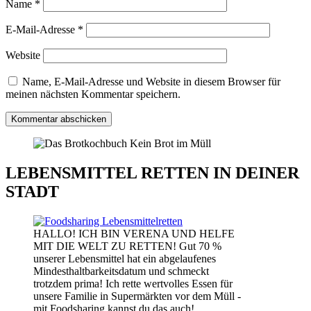
Name
*
E-Mail-Adresse
*
Website
Name, E-Mail-Adresse und Website in diesem Browser für
meinen nächsten Kommentar speichern.
LEBENSMITTEL RETTEN IN DEINER
STADT
HALLO! ICH BIN VERENA UND HELFE
MIT DIE WELT ZU RETTEN! Gut 70 %
unserer Lebensmittel hat ein abgelaufenes
Mindesthaltbarkeitsdatum und schmeckt
trotzdem prima! Ich rette wertvolles Essen für
unsere Familie in Supermärkten vor dem Müll -
mit Foodsharing kannst du das auch!