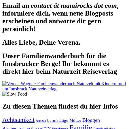
Email an
contact ät mamirocks dot com
,
informiere dich, wenn neue Blogposts
erscheinen und antworte dir gern
persönlich!
Alles Liebe, Deine Verena.
Unser Familienwanderbuch für die
Innsbrucker Berge! Ihr bekommt es
direkt hier beim Naturzeit Reiseverlag
Zu diesen Themen findest du hier Infos
Achtsamkeit
Bloggen
berufstätige Mütter
Auszeit
Familie
Businessfrauen
DIY
Ernährung
Familienleben
Bücher