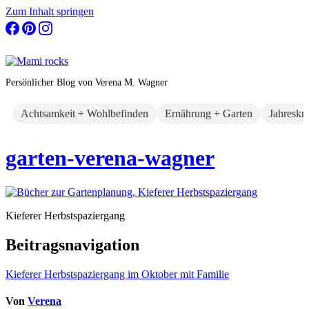
Zum Inhalt springen
Persönlicher Blog von Verena M. Wagner
Achtsamkeit + Wohlbefinden
Ernährung + Garten
Jahreskr
garten-verena-wagner
Kieferer Herbstspaziergang
Beitragsnavigation
Kieferer Herbstspaziergang im Oktober mit Familie
Von
Verena