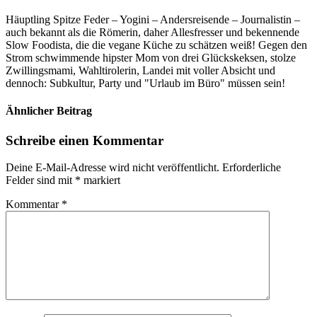
Häuptling Spitze Feder – Yogini – Andersreisende – Journalistin –
auch bekannt als die Römerin, daher Allesfresser und bekennende
Slow Foodista, die die vegane Küche zu schätzen weiß! Gegen den
Strom schwimmende hipster Mom von drei Glückskeksen, stolze
Zwillingsmami, Wahltirolerin, Landei mit voller Absicht und
dennoch: Subkultur, Party und "Urlaub im Büro" müssen sein!
Ähnlicher Beitrag
Schreibe einen Kommentar
Deine E-Mail-Adresse wird nicht veröffentlicht.
Erforderliche
Felder sind mit
*
markiert
Kommentar
*